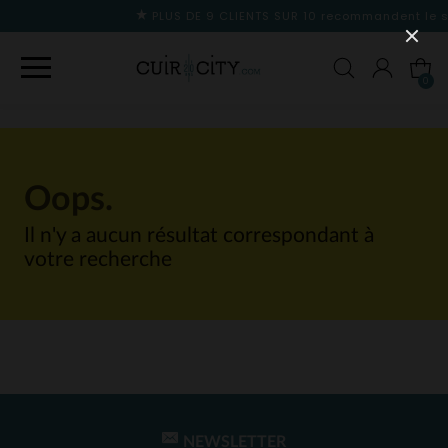
PLUS DE 9 CLIENTS SUR 10
recommandent le site
0
Oops.
Il n'y a aucun résultat correspondant à
votre recherche
NEWSLETTER