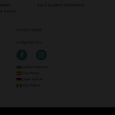
EMENT
4,8/5 CLIENTS SATISFAITS
U 4 FOIS
SUIVEZ-NOUS
Le blog Cuir-City
Leather-Jack.com
City-Piel.es
Leder-Jack.de
City-Pelle.it