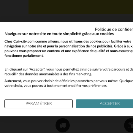
Politique de confiden
Naviguez sur notre site en toute simplicité grâce aux cookies
Chez Cuir-city.com comme ailleurs, nous utilisons des cookies pour faciliter votre
navigation sur notre site et pour la personnalisation de nos publicités. Grâce à eux
pouvons vous proposer un contenu et une expérience de qualité et nous assurer q
fonctionne parfaitement.
NEWSLETTER
Recevez par mail nos promos
En cliquant sur "Accepter", vous nous permettez ainsi de suivre votre parcours et d
recueillir des données anonymisées à des fins marketing.
et bons plans !
Autrement, vous pouvez choisir de définir les paramètres par vous-même. Quelque
votre choix, vous pouvez à tout moment modifier vos préférences.
OK
PARAMÉTRER
ACCEPTER