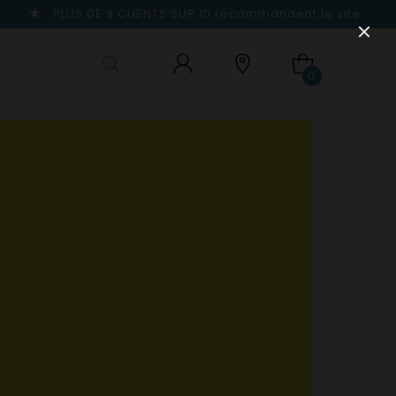
PLUS DE 9 CLIENTS SUR 10
recommandent le site
0