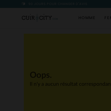
90 JOURS POUR CHANGER D'AVIS
HOMME
FE
Oops.
Il n'y a aucun résultat corresponda