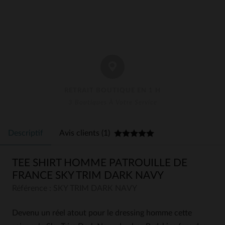
RETRAIT BOUTIQUE EN 1 H
3 Boutiques À Votre Service
Descriptif
Avis clients (1)
TEE SHIRT HOMME PATROUILLE DE
FRANCE SKY TRIM DARK NAVY
Référence : SKY TRIM DARK NAVY
Devenu un réel atout pour le dressing homme cette