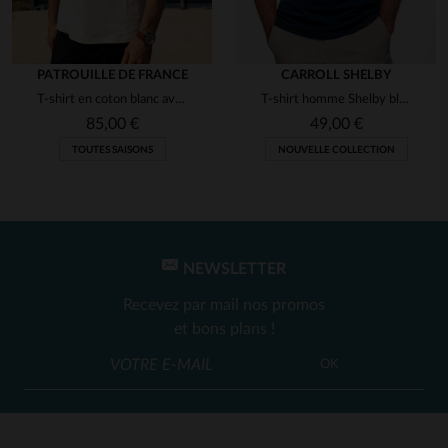
PATROUILLE DE FRANCE
CARROLL SHELBY
T-shirt en coton blanc avec logo ailes
T-shirt homme Shelby bleu marine
85,00 €
49,00 €
TOUTES SAISONS
NOUVELLE COLLECTION
NEWSLETTER
Recevez par mail nos promos
et bons plans !
OK