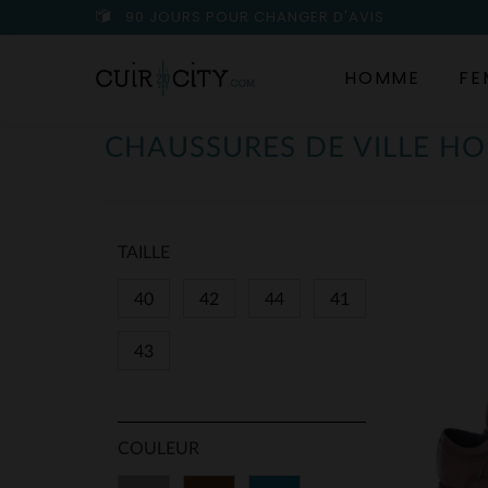
90 JOURS POUR CHANGER D'AVIS
HOMME
FE
CHAUSSURES DE VILLE HO
TAILLE
40
42
44
41
43
COULEUR