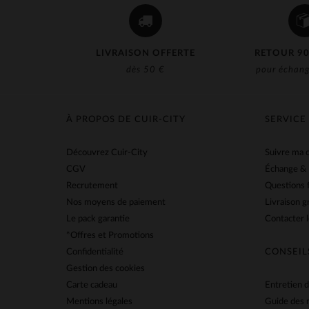
LIVRAISON OFFERTE
RETOUR 90
dès 50 €
pour échang
À PROPOS DE CUIR-CITY
SERVICE
Découvrez Cuir-City
Suivre ma
CGV
Échange &
Recrutement
Questions 
Nos moyens de paiement
Livraison g
Le pack garantie
Contacter l
*Offres et Promotions
Confidentialité
CONSEIL
Gestion des cookies
Carte cadeau
Entretien d
Mentions légales
Guide des 