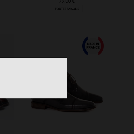
79,00 €
TOUTES SAISONS
S
TAILLES DISPONIBLES
40