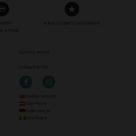
EMENT
4,8/5 CLIENTS SATISFAITS
U 4 FOIS
SUIVEZ-NOUS
Le blog Cuir-City
Leather-Jack.com
City-Piel.es
Leder-Jack.de
City-Pelle.it