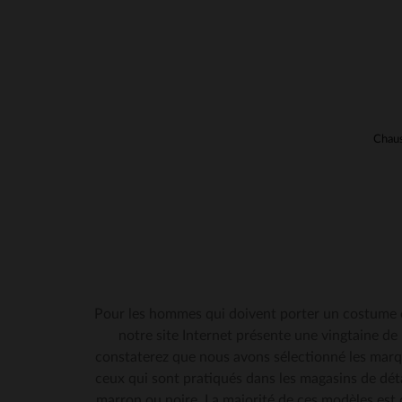
Pour les hommes qui doivent porter un costume et
notre site Internet présente une vingtaine de
constaterez que nous avons sélectionné les marqu
ceux qui sont pratiqués dans les magasins de déta
marron ou noire. La majorité de ces modèles est 