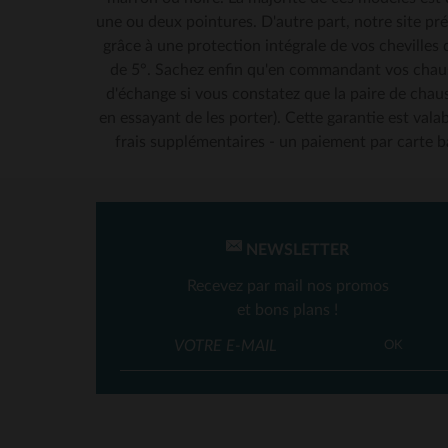
une ou deux pointures. D'autre part, notre site pré
grâce à une protection intégrale de vos chevilles 
TA
de 5°. Sachez enfin qu'en commandant vos chauss
d'échange si vous constatez que la paire de ch
en essayant de les porter). Cette garantie est valab
frais supplémentaires - un paiement par carte b
NEWSLETTER
Recevez par mail nos promos
et bons plans !
OK