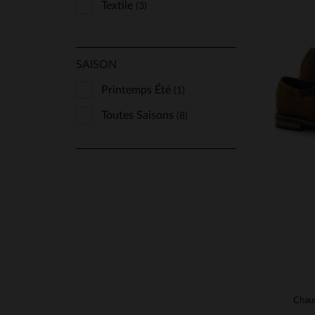
Textile
(3)
SAISON
Printemps Été
(1)
TA
Toutes Saisons
(8)
Chaus