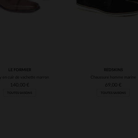
LE FORMIER
REDSKINS
 en cuir de vachette marron
Chaussure homme marine
140,00 €
69,00 €
TOUTES SAISONS
TOUTES SAISONS