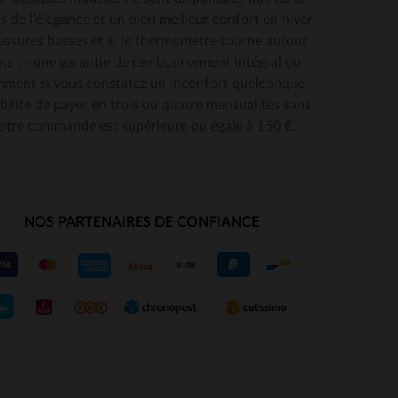
s de l'élégance et un bien meilleur confort en hiver
haussures basses et si le thermomètre tourne autour
S
TAILLES DISPONIBLES
ts : - une garantie de remboursement intégral ou
mment si vous constatez un inconfort quelconque
42
sibilité de payer en trois ou quatre mensualités sans
 votre commande est supérieure ou égale à 150 €.
NOS PARTENAIRES DE CONFIANCE