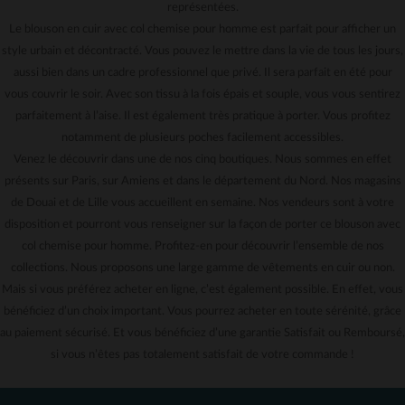
représentées.
Le blouson en cuir avec col chemise pour homme est parfait pour afficher un
style urbain et décontracté. Vous pouvez le mettre dans la vie de tous les jours,
aussi bien dans un cadre professionnel que privé. Il sera parfait en été pour
vous couvrir le soir. Avec son tissu à la fois épais et souple, vous vous sentirez
parfaitement à l’aise. Il est également très pratique à porter. Vous profitez
notamment de plusieurs poches facilement accessibles.
Venez le découvrir dans une de nos cinq boutiques. Nous sommes en effet
présents sur Paris, sur Amiens et dans le département du Nord. Nos magasins
de Douai et de Lille vous accueillent en semaine. Nos vendeurs sont à votre
disposition et pourront vous renseigner sur la façon de porter ce blouson avec
col chemise pour homme. Profitez-en pour découvrir l’ensemble de nos
collections. Nous proposons une large gamme de vêtements en cuir ou non.
Mais si vous préférez acheter en ligne, c’est également possible. En effet, vous
bénéficiez d’un choix important. Vous pourrez acheter en toute sérénité, grâce
au paiement sécurisé. Et vous bénéficiez d’une garantie Satisfait ou Remboursé,
si vous n’êtes pas totalement satisfait de votre commande !