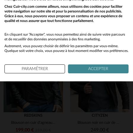
Découvrez ces produits similaires sélectionnés pour vous
3
étoiles
0
Chez Cuir-city.com comme ailleurs, nous utilisons des cookies pour faciliter
2
étoiles
0
votre navigation sur notre site et pour la personnalisation de nos publicités.
1
Grâce à eux, nous pouvons vous proposer un contenu et une expérience de
1
étoile
0
qualité et nous assurer que tout fonctionne parfaitement.
Would you like to be redirected to our English site?
Trier les avis
No
En cliquant sur "Accepter", vous nous permettez ainsi de suivre votre parcours
et de recueillir des données anonymisées à des fins marketing.
Autrement, vous pouvez choisir de définir les paramètres par vous-même.
Yes
Quelque soit votre choix, vous pouvez à tout moment modifier vos préférences.
PARAMÉTRER
ACCEPTER
REDSKINS
CITYZEN
Blouson en cuir d'agneau noir, sobre et intemporel, signé Redskins.
Blouson noir en cuir de mouton, coupe slim, élégance urbaine et sobre.
199,00 €
249,00 €
359,00 €