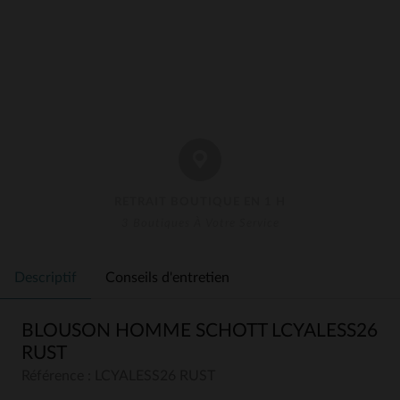
RETRAIT BOUTIQUE EN 1 H
3 Boutiques À Votre Service
Descriptif
Conseils d'entretien
BLOUSON HOMME SCHOTT LCYALESS26
RUST
Référence : LCYALESS26 RUST