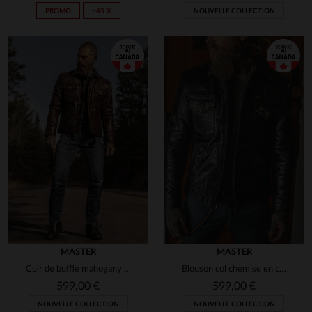
PROMO
−45 %
NOUVELLE COLLECTION
MASTER
MASTER
Cuir de buffle mahogany, teinte rustique qui patine avec le temps.
Blouson col chemise en cuir noir vieilli
599,00 €
599,00 €
NOUVELLE COLLECTION
NOUVELLE COLLECTION