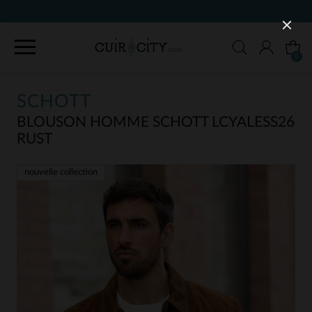
90 JOURS POUR CHANGER D'AVIS
0
SCHOTT
BLOUSON HOMME SCHOTT LCYALESS26
RUST
nouvelle collection