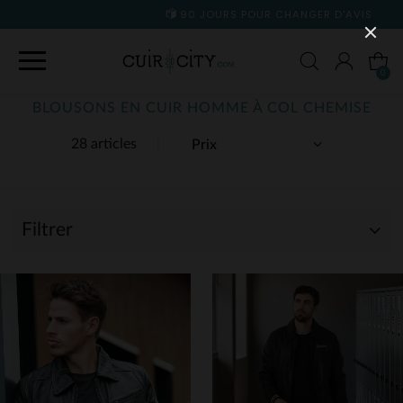
90 JOURS POUR CHANGER D'AVIS
0
BLOUSONS EN CUIR HOMME À COL CHEMISE
28 articles
Filtrer