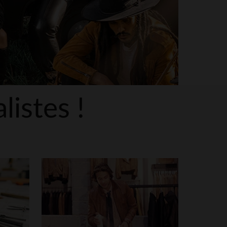
listes !