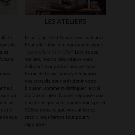
LES ATELIERS
aliste,
Le partage, c'est l'une de nos valeurs !
 conseils
Pour aller plus loin, nous avons lancé
gues
"Les Ateliers Cuir-City"
. Lors de ces
faisant
ateliers, nos collaborateurs vous
délivrent leur petites astuces sous
 dans
forme de tutos ! Vous y découvrirez
nos conseils pour entretenir votre
ntie à
blouson, comment distinguer le vrai
ouson ou
du faux et bien d'autres réponses aux
ille ne
questions que vous pouvez vous poser
 ce ne
! Dites-nous ce que vous aimeriez
e ce que
savoir, nous ferons tout pour y
répondre !