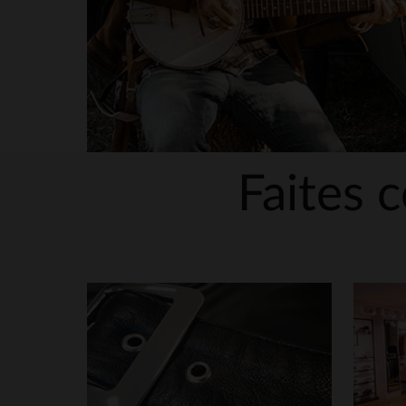
Faites c