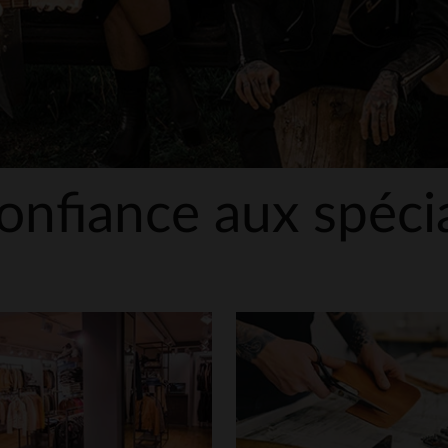
onfiance aux spécia