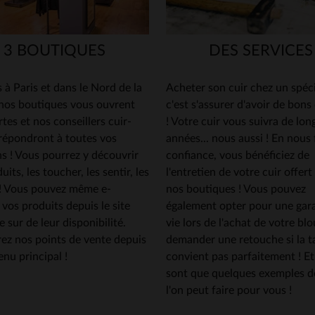
3 BOUTIQUES
DES SERVICES
 à Paris et dans le Nord de la
Acheter son cuir chez un spéci
 nos boutiques vous ouvrent
c'est s'assurer d'avoir de bons
rtes et nos conseillers cuir-
! Votre cuir vous suivra de lon
répondront à toutes vos
années... nous aussi ! En nous 
s ! Vous pourrez y découvrir
confiance, vous bénéficiez de
its, les toucher, les sentir, les
l'entretien de votre cuir offert
 ! Vous pouvez même e-
nos boutiques ! Vous pouvez
 vos produits depuis le site
également opter pour une gara
e sur de leur disponibilité.
vie lors de l'achat de votre bl
ez nos points de vente depuis
demander une retouche si la ta
nu principal !
convient pas parfaitement ! Et
sont que quelques exemples d
l'on peut faire pour vous !