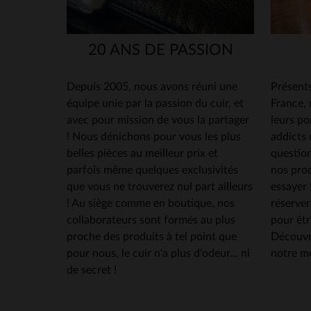
20 ANS DE PASSION
Depuis 2005, nous avons réuni une
Présents
équipe unie par la passion du cuir, et
France,
avec pour mission de vous la partager
leurs po
! Nous dénichons pour vous les plus
addicts 
belles pièces au meilleur prix et
question
parfois même quelques exclusivités
nos produ
que vous ne trouverez nul part ailleurs
essayer
! Au siège comme en boutique, nos
réserver
collaborateurs sont formés au plus
pour êtr
proche des produits à tel point que
Découvr
pour nous, le cuir n'a plus d'odeur... ni
notre me
de secret !