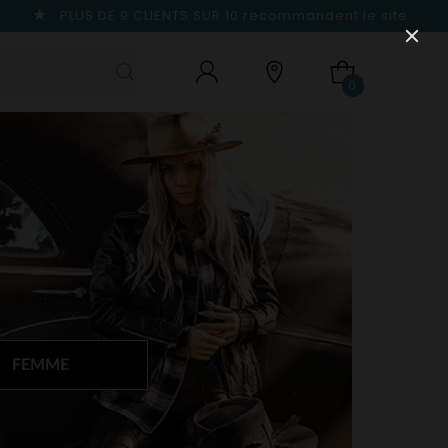
PLUS DE 9 CLIENTS SUR 10
recommandent le site
0
FEMME