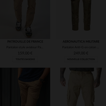
36
36
PATROUILLE DE FRANCE
AERONAUTICA MILITARE
Pantalon style aviateur Patrouille de France couleur sable
Pantalon Anti-G en coton beige avec patchs
159,00 €
249,00 €
TOUTES SAISONS
NOUVELLE COLLECTION
TAILLES DISPONIBLES
TAILLES DISPONIBLES