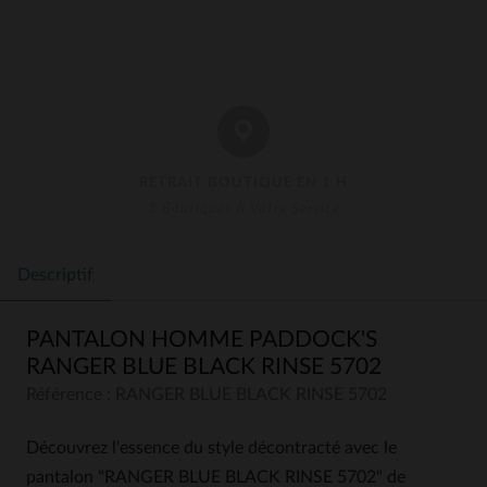
RETRAIT BOUTIQUE EN 1 H
3 Boutiques À Votre Service
Descriptif
PANTALON HOMME PADDOCK'S
RANGER BLUE BLACK RINSE 5702
Référence : RANGER BLUE BLACK RINSE 5702
Découvrez l'essence du style décontracté avec le
pantalon "RANGER BLUE BLACK RINSE 5702" de