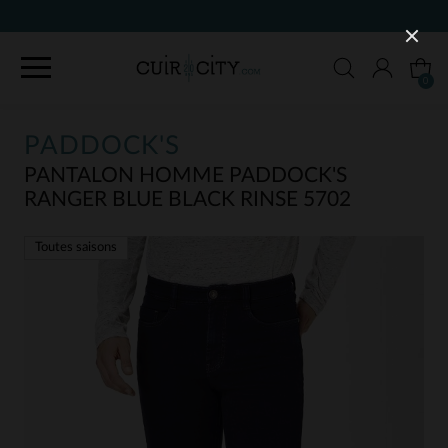
90 JOURS POUR CHANGER D'AVIS
0
PADDOCK'S
PANTALON HOMME PADDOCK'S
RANGER BLUE BLACK RINSE 5702
Toutes saisons