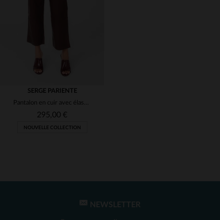
(1)
(1)
(1)
(1)
(1)
SERGE PARIENTE
(1)
Pantalon en cuir avec élastique à taille fin et léger
(8)
295,00 €
NOUVELLE COLLECTION
(1)
(1)
(1)
(1)
NEWSLETTER
TAILLES DISPONIBLES