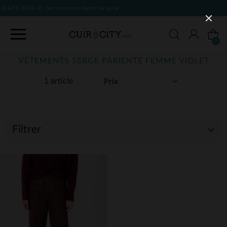
 le site
0
VÊTEMENTS SERGE PARIENTE FEMME VIOLET
1 article
Filtrer
(1)