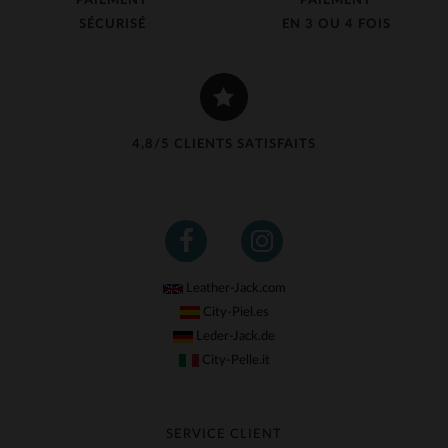
PAIEMENT
PAIEMENT
SÉCURISÉ
EN 3 OU 4 FOIS
4,8/5 CLIENTS SATISFAITS
Leather-Jack.com
City-Piel.es
Leder-Jack.de
City-Pelle.it
SERVICE CLIENT