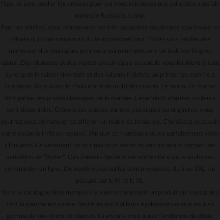
l'âge, et sans oublier les enfants pour qui vous retrouvez une collection spéciale
nommée Redskins Junior.
Pour les adultes, vous retrouverez les très populaires doudounes sportswear et
colorés qui vous couvriront du froid pendant tout l'Hiver sans oublier des
manteaux plus classiques pour ceux qui penchent vers un look working ou
casual. Des blousons et des vestes en cuir épais ou souple vous habilleront tout
au long de la saison hivernale et des saisons fraîches, au printemps comme à
l'automne. Vous aurez le choix entre de multiples coloris. Le noir ou le marron
font partie des grands classiques de la marque. Cependant, d'autres couleurs
sont disponibles. Grâce à des coupes variées, classiques ou originales, vous
pourrez vous démarquer et afficher un look très tendance. Choisissez avec soin
votre coupe (slimfit ou regular), afin que ce manteau épouse parfaitement votre
silhouette. Ce vêtement ne doit pas vous serrer et encore moins donner une
sensation de "flotter". Des conseils figurent sur notre site si vous souhaitez
commander en ligne. De nombreuses tailles sont proposées, du S au 3XL, en
passant par le M et le XL.
Dans le catalogue de la marque, il y a nécessairement un produit qui vous plaira
tant la gamme est variée. Redskins est d'ailleurs également connue pour sa
gamme de tee-shirts tendances. Là encore, vous aurez l'embarras du choix,