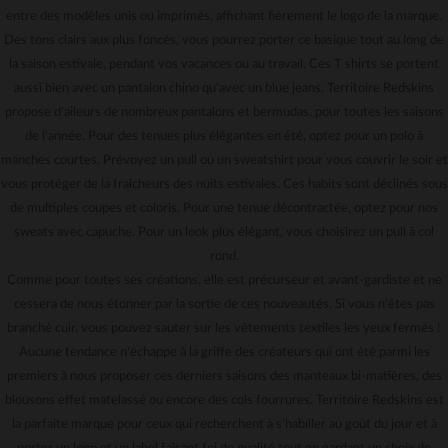
entre des modèles unis ou imprimés, affichant fièrement le logo de la marque.
Des tons clairs aux plus foncés, vous pourrez porter ce basique tout au long de
la saison estivale, pendant vos vacances ou au travail. Ces T shirts se portent
aussi bien avec un pantalon chino qu'avec un blue jeans. Territoire Redskins
propose d'aileurs de nombreux pantalons et bermudas, pour toutes les saisons
de l'année. Pour des tenues plus élégantes en été, optez pour un polo à
manches courtes. Prévoyez un pull ou un sweatshirt pour vous couvrir le soir et
vous protéger de la fraîcheurs des nuits estivales. Ces habits sont déclinés sous
de multiples coupes et coloris. Pour une tenue décontractée, optez pour nos
sweats avec capuche. Pour un look plus élégant, vous choisirez un pull à col
rond.
Comme pour toutes ses créations, elle est précurseur et avant-gardiste et ne
cessera de nous étonner par la sortie de ces nouveautés. Si vous n'êtes pas
branché cuir, vous pouvez sauter sur les vêtements textiles les yeux fermés !
Aucune tendance n'échappe à la griffe des créateurs qui ont été parmi les
premiers à nous proposer ces derniers saisons des manteaux bi-matières, des
blousons effet matelassé ou encore des cols fourrures. Territoire Redskins est
la parfaite marque pour ceux qui recherchent à s'habiller au goût du jour et à