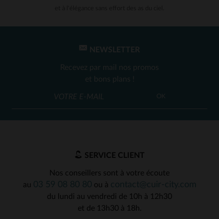
et à l'élégance sans effort des as du ciel.
NEWSLETTER
Recevez par mail nos promos
et bons plans !
OK
SERVICE CLIENT
Nos conseillers sont à votre écoute
03 59 08 80 80
contact@cuir-city.com
au
ou à
du lundi au vendredi de 10h à 12h30
et de 13h30 à 18h.