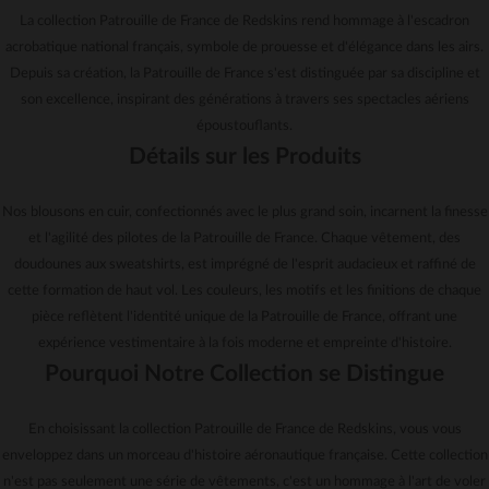
La collection Patrouille de France de Redskins rend hommage à l'escadron
acrobatique national français, symbole de prouesse et d'élégance dans les airs.
Depuis sa création, la Patrouille de France s'est distinguée par sa discipline et
son excellence, inspirant des générations à travers ses spectacles aériens
époustouflants.
Détails sur les Produits
Nos blousons en cuir, confectionnés avec le plus grand soin, incarnent la finesse
et l'agilité des pilotes de la Patrouille de France. Chaque vêtement, des
doudounes aux sweatshirts, est imprégné de l'esprit audacieux et raffiné de
cette formation de haut vol. Les couleurs, les motifs et les finitions de chaque
pièce reflètent l'identité unique de la Patrouille de France, offrant une
expérience vestimentaire à la fois moderne et empreinte d'histoire.
Pourquoi Notre Collection se Distingue
En choisissant la collection Patrouille de France de Redskins, vous vous
enveloppez dans un morceau d'histoire aéronautique française. Cette collection
n'est pas seulement une série de vêtements, c'est un hommage à l'art de voler