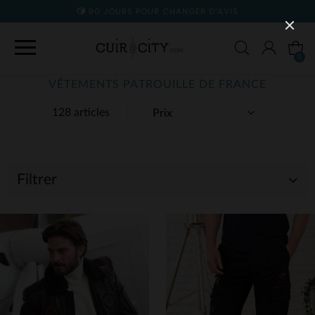
90 JOURS POUR CHANGER D'AVIS
0
VÊTEMENTS PATROUILLE DE FRANCE
128 articles
Filtrer
(5)
(123)
(58)
(5)