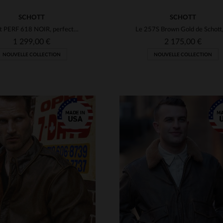
SCHOTT
SCHOTT
Schott PERF 618 NOIR, perfecto en steerhide américain indémodable.
1 299,00 €
2 175,00 €
NOUVELLE COLLECTION
NOUVELLE COLLECTION
ILLES DISPONIBLES
TAILLES DISPONIBLE