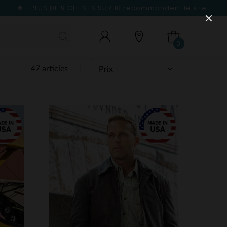
PLUS DE 9 CLIENTS SUR 10
recommandent le site
0
47 articles