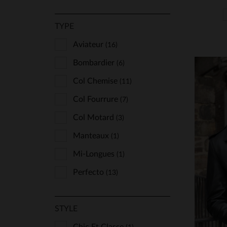
TYPE
Aviateur
(16)
Bombardier
(6)
Col Chemise
(11)
Col Fourrure
(7)
Col Motard
(3)
Manteaux
(1)
TA
Mi-Longues
(1)
S
Perfecto
(13)
STYLE