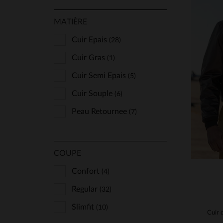
MATIÈRE
Cuir Epais
(28)
TA
Cuir Gras
(1)
36
Cuir Semi Epais
(5)
Cuir Souple
(6)
Peau Retournee
(7)
COUPE
Confort
(4)
Regular
(32)
Slimfit
(10)