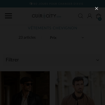
90 JOURS POUR CHANGER D'AVIS
0
VÊTEMENTS CHEVIGNON
23 articles
Filtrer
(23)
(13)
(5)