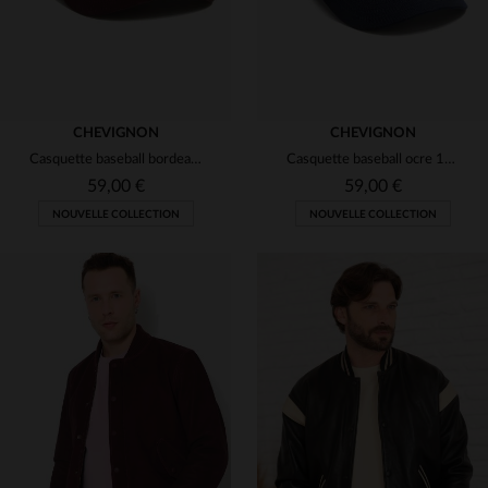
CHEVIGNON
CHEVIGNON
Casquette baseball bordeaux 100% coton avec broderie 3D bleu marine
Casquette baseball ocre 100% coton avec broderie 3D bleu marine
59,00 €
59,00 €
NOUVELLE COLLECTION
NOUVELLE COLLECTION
TAILLES DISPONIBLES
TAILLES DISPONIBLES
TU
TU