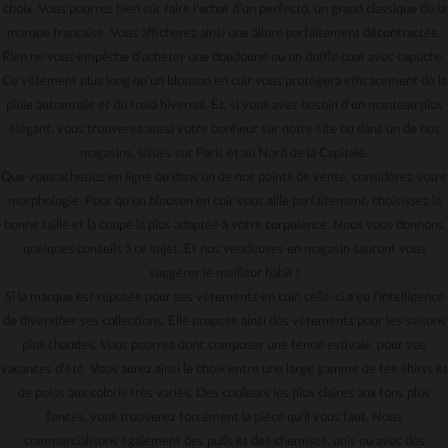
choix. Vous pourrez bien sûr faire l’achat d’un perfecto, un grand classique de la
marque française. Vous afficherez ainsi une allure parfaitement décontractée.
Rien ne vous empêche d’acheter une doudoune ou un duffle coat avec capuche.
Ce vêtement plus long qu’un blouson en cuir vous protégera efficacement de la
pluie automnale et du froid hivernal. Et, si vous avez besoin d’un manteau plus
élégant, vous trouverez aussi votre bonheur sur notre site ou dans un de nos
magasins, situés sur Paris et au Nord de la Capitale.
Que vous achetiez en ligne ou dans un de nos points de vente, considérez votre
morphologie. Pour qu’un blouson en cuir vous aille parfaitement, choisissez la
bonne taille et la coupe la plus adaptée à votre corpulence. Nous vous donnons
quelques conseils à ce sujet. Et nos vendeuses en magasin sauront vous
suggérer le meilleur habit !
Si la marque est réputée pour ses vêtements en cuir, celle-ci a eu l’intelligence
de diversifier ses collections. Elle propose ainsi des vêtements pour les saisons
plus chaudes. Vous pourrez donc composer une tenue estivale, pour vos
vacances d’été. Vous aurez ainsi le choix entre une large gamme de tee shirts et
de polos aux coloris très variés. Des couleurs les plus claires aux tons plus
foncés, vous trouverez forcément la pièce qu’il vous faut. Nous
commercialisons également des pulls et des chemises, unis ou avec des