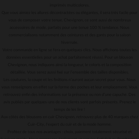
imprimés multicolores.
Que vous aimiez les allures décontractées ou élégantes, il sera très facile pour
vous de composer votre tenue. Chevignon, ce sont aussi de nombreux
accessoires de mode, parfaits pour une tenue 100 % tendance. Nous
commercialisons notamment des ceintures et des gants pour la saison
hivernale.
Votre commande en ligne se fera en quelques clics. Nous affichons toutes les
données essentielles pour un achat parfaitement réussi. Pour un blouson
Chevignon, nous indiquons ainsi la longueur, le coloris et la composition
détaillée. Vous serez aussi fixé sur l’ensemble des tailles disponibles.
Les coutures, la coupe et les finitions n’auront aucun secret pour vous. Nous
vous renseignons en effet sur la forme des poches et leur emplacement. Vous
retrouvez enfin des informations sur la présence ou non d’une capuche. Des
avis publiés par quelques-uns de nos clients sont parfois présents. Prenez le
temps de les lire !
Aux côtés des blousons en cuir Chevignon, retrouvez plus de 40 marques chez
Cuir-City, l'expert du cuir et de la mode homme.
Profitez de tous nos avantages : choix, paiement totalement sécurisé et