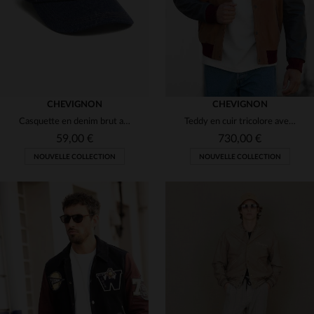
CHEVIGNON
CHEVIGNON
Casquette en denim brut avec patch en cuir
Teddy en cuir tricolore avec broderie
59,00 €
730,00 €
NOUVELLE COLLECTION
NOUVELLE COLLECTION
TAILLES DISPONIBLES
TAILLES DISPONIBLES
TU
S
M
L