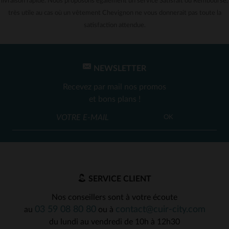
livraison rapide. Nous proposons également un service Satisfait ou Remboursé,
très utile au cas où un vêtement Chevignon ne vous donnerait pas toute la
satisfaction attendue.
NEWSLETTER
Recevez par mail nos promos
et bons plans !
OK
SERVICE CLIENT
Nos conseillers sont à votre écoute
03 59 08 80 80
contact@cuir-city.com
au
ou à
du lundi au vendredi de 10h à 12h30