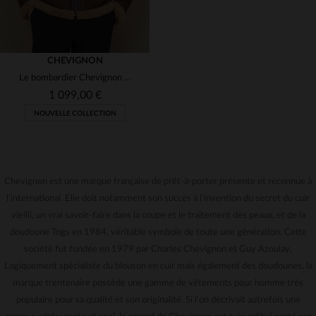
CHEVIGNON
Le bombardier Chevignon en mouton lainé, héritier du légendaire B-3.
1 099,00 €
NOUVELLE COLLECTION
Chevignon est une marque française de prêt-à-porter présente et reconnue à
l'international. Elle doit notamment son succès à l'invention du secret du cuir
vieilli, un vrai savoir-faire dans la coupe et le traitement des peaux, et de la
TAILLES DISPONIBLES
doudoune Togs en 1984, véritable symbole de toute une génération. Cette
société fut fondée en 1979 par Charles Chevignon et Guy Azoulay.
M
Logiquement spécialiste du blouson en cuir mais également des doudounes, la
marque trentenaire possède une gamme de vêtements pour homme très
populaire pour sa qualité et son originalité. Si l'on décrivait autrefois une