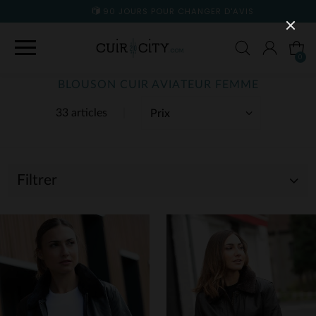
90 JOURS POUR CHANGER D'AVIS
0
BLOUSON CUIR AVIATEUR FEMME
33 articles
Filtrer