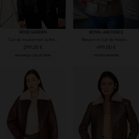
ROSE GARDEN
ROYAL AIR FORCE
Cuir de mouton noir au fini vieilli, inspiré des blousons d'aviateur.
Blouson en cuir de mouton kaki, inspiré des Spitfire de la RAF.
299,00 €
499,00 €
NOUVELLE COLLECTION
TOUTES SAISONS
TAILLES DISPONIBLES
TAILLES DISPONIBLES
M
M