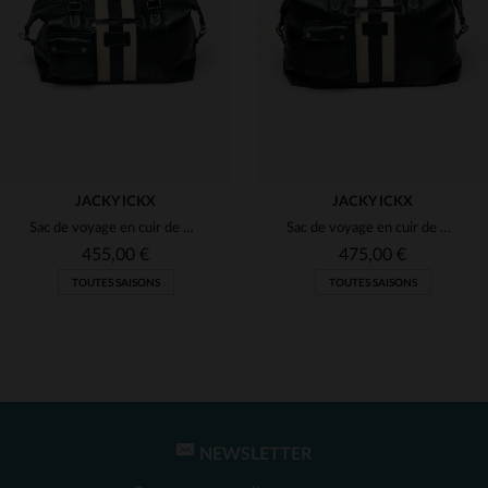
(2)
(2)
(2)
(2)
JACKY ICKX
JACKY ICKX
Sac de voyage en cuir de mouton 48H bleu marine Jacky Ickx
Sac de voyage en cuir de mouton 72H bleu marine Jacky Ickx
455,00 €
475,00 €
TOUTES SAISONS
TOUTES SAISONS
NEWSLETTER
TAILLES DISPONIBLES
TAILLES DISPONIBLES