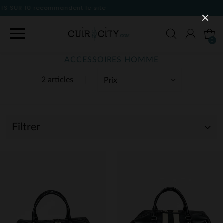
 site
0
ACCESSOIRES HOMME
2 articles
Filtrer