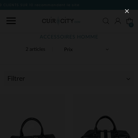
nt le site
0
ACCESSOIRES HOMME
2 articles
Filtrer