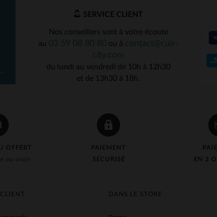
SERVICE CLIENT
Nos conseillers sont à votre écoute
03 59 08 80 80
contact@cuir-
au
ou à
city.com
du lundi au vendredi de 10h à 12h30
et de 13h30 à 18h.
J OFFERT
PAIEMENT
PAI
e ou avoir
SÉCURISÉ
EN 3 O
 CLIENT
DANS LE STORE