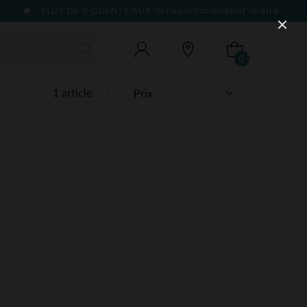
PLUS DE 9 CLIENTS SUR 10
recommandent le site
0
1 article