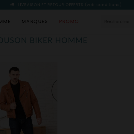
LIVRAISON ET RETOUR OFFERTS
(voir conditions)
MME
MARQUES
PROMO
LOUSON BIKER HOMME