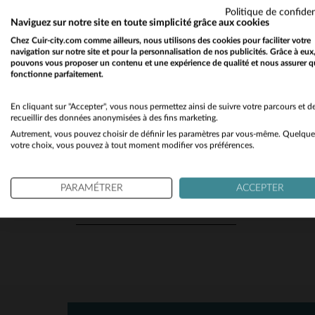
Politique de confiden
Regular
(1)
Naviguez sur notre site en toute simplicité grâce aux cookies
Chez Cuir-city.com comme ailleurs, nous utilisons des cookies pour faciliter votre
navigation sur notre site et pour la personnalisation de nos publicités. Grâce à eux
pouvons vous proposer un contenu et une expérience de qualité et nous assurer q
TYPE
fonctionne parfaitement.
Perfecto
(1)
TA
En cliquant sur "Accepter", vous nous permettez ainsi de suivre votre parcours et d
recueillir des données anonymisées à des fins marketing.
Autrement, vous pouvez choisir de définir les paramètres par vous-même. Quelque
votre choix, vous pouvez à tout moment modifier vos préférences.
SAISON
Toutes Saisons
(1)
PARAMÉTRER
ACCEPTER