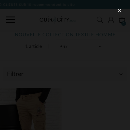
 le site
0
NOUVELLE COLLECTION TEXTILE HOMME
1 article
Filtrer