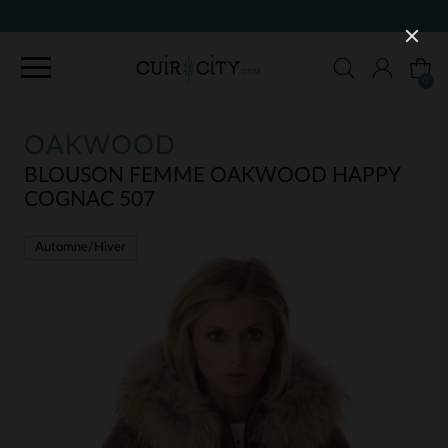
90 JOURS POUR CHANGER D'AVIS
0
OAKWOOD
BLOUSON FEMME OAKWOOD HAPPY
COGNAC 507
Automne/Hiver