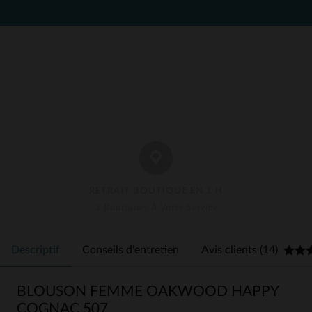
RETRAIT BOUTIQUE EN 1 H
3 Boutiques À Votre Service
Descriptif
Conseils d'entretien
Avis clients (14)
BLOUSON FEMME OAKWOOD HAPPY
COGNAC 507