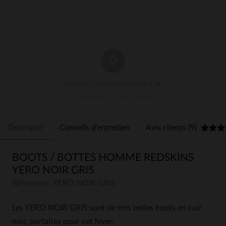
RETRAIT BOUTIQUE EN 1 H
3 Boutiques À Votre Service
Descriptif
Conseils d'entretien
Avis clients (9)
BOOTS / BOTTES HOMME REDSKINS
YERO NOIR GRIS
Référence : YERO NOIR GRIS
Les YERO NOIR GRIS sont de très belles boots en cuir
noir, parfaites pour cet hiver.