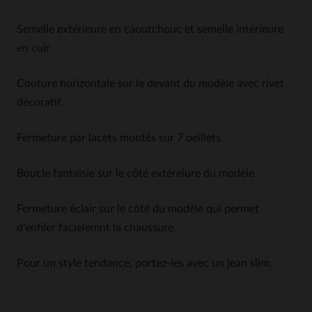
Semelle extérieure en caoutchouc et semelle intérieure
en cuir.
Couture horizontale sur le devant du modèle avec rivet
décoratif.
Fermeture par lacets montés sur 7 oeillets.
Boucle fantaisie sur le côté extéreiure du modèle.
Fermeture éclair sur le côté du modèle qui permet
d'enfiler facielemnt la chaussure.
Pour un style tendance, portez-les avec un jean slim.
4.9
5
/
5