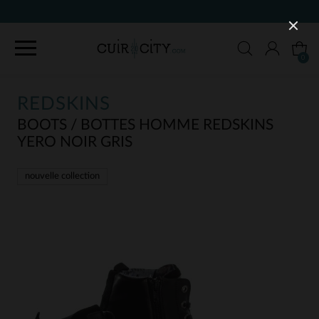
90 JOURS POUR CHANGER D'AVIS
0
REDSKINS
BOOTS / BOTTES HOMME REDSKINS
YERO NOIR GRIS
nouvelle collection