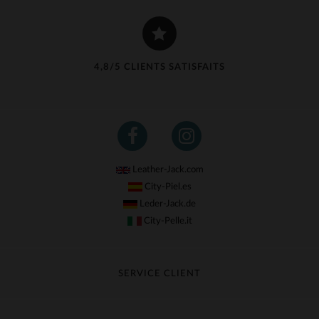
4,8/5 CLIENTS SATISFAITS
Leather-Jack.com
City-Piel.es
Leder-Jack.de
City-Pelle.it
SERVICE CLIENT
Suivre ma commande