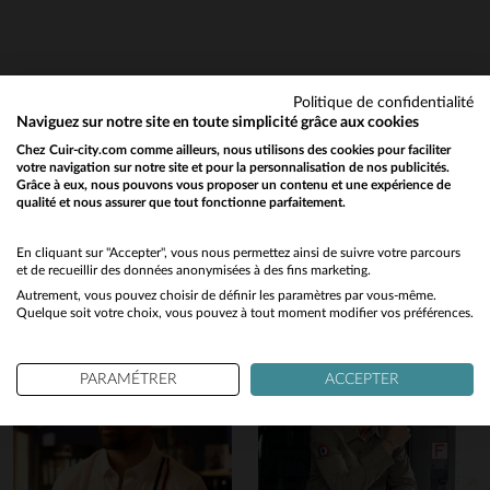
Politique de confidentialité
Naviguez sur notre site en toute simplicité grâce aux cookies
Chez Cuir-city.com comme ailleurs, nous utilisons des cookies pour faciliter
votre navigation sur notre site et pour la personnalisation de nos publicités.
Grâce à eux, nous pouvons vous proposer un contenu et une expérience de
qualité et nous assurer que tout fonctionne parfaitement.
Would you like to be redirected to our English site?
Vous aimerez également…
No
En cliquant sur "Accepter", vous nous permettez ainsi de suivre votre parcours
Découvrez ces produits similaires sélectionnés pour vous
et de recueillir des données anonymisées à des fins marketing.
Autrement, vous pouvez choisir de définir les paramètres par vous-même.
Yes
Quelque soit votre choix, vous pouvez à tout moment modifier vos préférences.
PARAMÉTRER
ACCEPTER