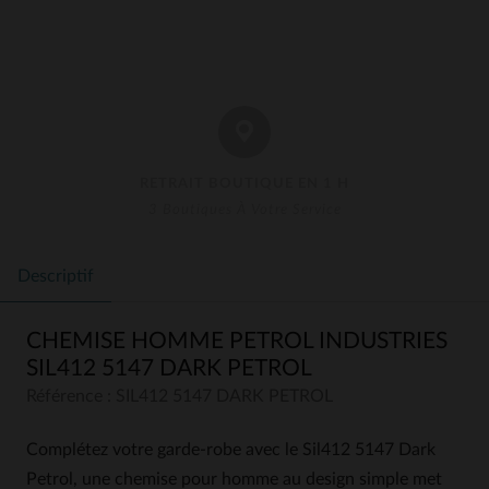
RETRAIT BOUTIQUE EN 1 H
3 Boutiques À Votre Service
Descriptif
CHEMISE HOMME PETROL INDUSTRIES
SIL412 5147 DARK PETROL
Référence : SIL412 5147 DARK PETROL
Complétez votre garde-robe avec le Sil412 5147 Dark
Petrol, une chemise pour homme au design simple met