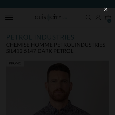
90 JOURS POUR CHANGER D'AVIS
0
PETROL INDUSTRIES
CHEMISE HOMME PETROL INDUSTRIES
SIL412 5147 DARK PETROL
PROMO