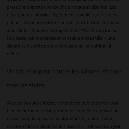
pressions apporte une touche pratique et discrète. Les
deux poches latérales, légèrement alvéolées, et les deux
poches intérieures offrent un rangement astucieux sans
alourdir la silhouette. Le logo Schott NYC, brodé ton sur
ton, reste sobre mais reconnaissable entre mille – une
signature discrète pour un blouson qui se suffit à lui-
même.
Un blouson pour toutes les saisons, et pour
tous les styles
Avec sa doublure légère, ce teddy en cuir se porte aussi
bien en automne qu’au printemps, ou même en hiver par-
dessus un pull épais. Son color blocking noir et blanc
cassé en fait un pièce facile à assortir: il rehausse un jean