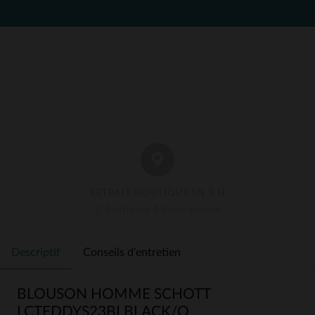
RETRAIT BOUTIQUE EN 1 H
3 Boutiques À Votre Service
Descriptif
Conseils d'entretien
BLOUSON HOMME SCHOTT
LCTEDDYS23BI BLACK/O