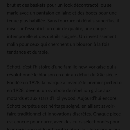
brut et des baskets pour un look décontracté, ou se
marie avec un pantalon en laine et des boots pour une
tenue plus habillée. Sans fourrure ni détails superflus, il
mise sur l’essentiel: un cuir de qualité, une coupe
intemporelle et des détails soignés. Un investissement
malin pour ceux qui cherchent un blouson à la fois
tendance et durable.
Schott, c’est l’histoire d’une famille new-yorkaise qui a
révolutionné le blouson en cuir au début du XXe siècle.
Fondée en 1928, la marque a inventé le premier perfecto
en 1928, devenu un symbole de rébellion grâce aux
motards et aux stars d’Hollywood. Aujourd’hui encore,
Schott perpétue cet héritage soigné, en alliant savoir-
faire traditionnel et innovations discrètes. Chaque pièce
est conçue pour durer, avec des cuirs sélectionnés pour
leur résistance et leur beauté naturelle. Une marque qui