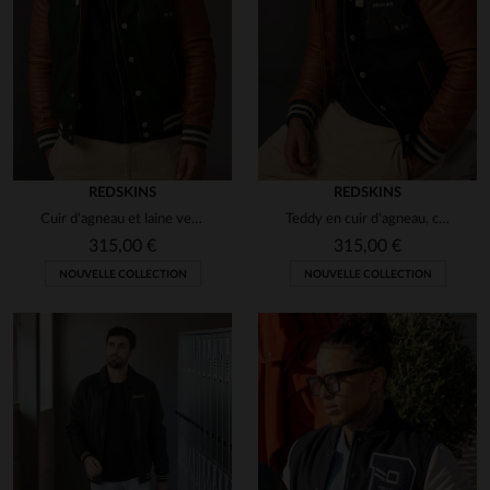
REDSKINS
REDSKINS
Cuir d'agneau et laine vert forêt : le varsity Redskins réinventé.
Teddy en cuir d'agneau, capuche et poches zippées. Style Redskins.
315,00 €
315,00 €
NOUVELLE COLLECTION
NOUVELLE COLLECTION