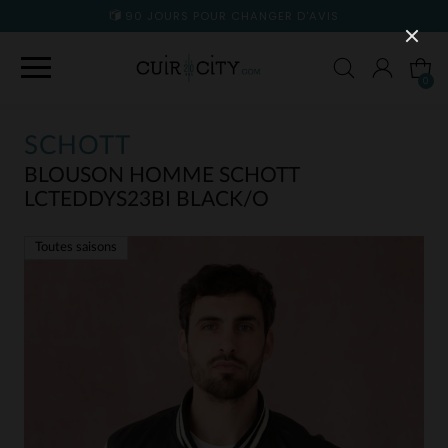
90 JOURS POUR CHANGER D'AVIS
0
SCHOTT
BLOUSON HOMME SCHOTT
LCTEDDYS23BI BLACK/O
Toutes saisons