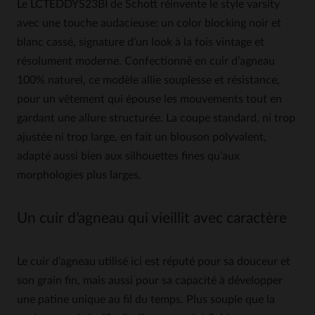
Le LCTEDDYS23BI de Schott réinvente le style varsity
avec une touche audacieuse: un color blocking noir et
blanc cassé, signature d’un look à la fois vintage et
résolument moderne. Confectionné en cuir d’agneau
100% naturel, ce modèle allie souplesse et résistance,
pour un vêtement qui épouse les mouvements tout en
gardant une allure structurée. La coupe standard, ni trop
ajustée ni trop large, en fait un blouson polyvalent,
adapté aussi bien aux silhouettes fines qu’aux
morphologies plus larges.
Un cuir d’agneau qui vieillit avec caractère
Le cuir d’agneau utilisé ici est réputé pour sa douceur et
son grain fin, mais aussi pour sa capacité à développer
une patine unique au fil du temps. Plus souple que la