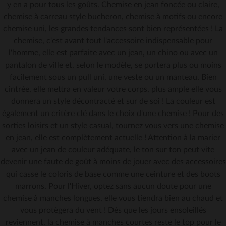
y en a pour tous les goûts. Chemise en jean foncée ou claire,
chemise à carreau style bucheron, chemise à motifs ou encore
chemise uni, les grandes tendances sont bien représentées ! La
chemise, c'est avant tout l'accessoire indispensable pour
l'homme, elle est parfaite avec un jean, un chino ou avec un
pantalon de ville et, selon le modèle, se portera plus ou moins
facilement sous un pull uni, une veste ou un manteau. Bien
cintrée, elle mettra en valeur votre corps, plus ample elle vous
donnera un style décontracté et sur de soi ! La couleur est
également un critère clé dans le choix d'une chemise ! Pour des
sorties loisirs et un style casual, tournez vous vers une chemise
en jean, elle est complètement actuelle ! Attention à la marier
avec un jean de couleur adéquate, le ton sur ton peut vite
devenir une faute de goût à moins de jouer avec des accessoires
qui casse le coloris de base comme une ceinture et des boots
marrons. Pour l'Hiver, optez sans aucun doute pour une
chemise à manches longues, elle vous tiendra bien au chaud et
vous protègera du vent ! Dès que les jours ensoleillés
reviennent, la chemise à manches courtes reste le top pour le