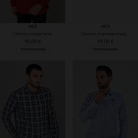
MCS
MCS
Chemise orange foncé
Chemise à carreaux orange homme
90,00 €
99,00 €
TOUTES SAISONS
TOUTES SAISONS
TAILLES DISPONIBLES
TAILLES DISPONIBLES
S
L
S
M