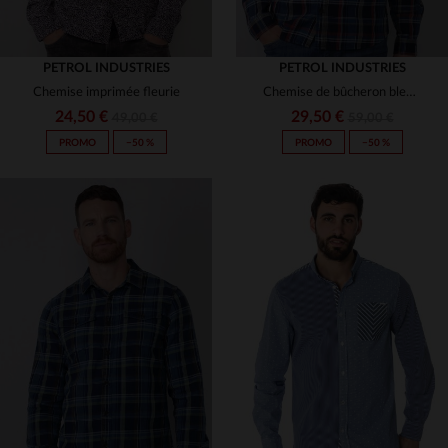
PETROL INDUSTRIES
PETROL INDUSTRIES
Chemise imprimée fleurie
Chemise de bûcheron bleu et rouge
24,50 €
29,50 €
49,00 €
59,00 €
PROMO
−50 %
PROMO
−50 %
TAILLES DISPONIBLES
TAILLES DISPONIBLES
S
S