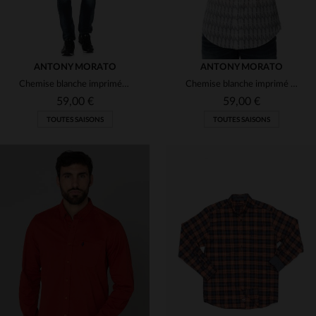
ANTONY MORATO
ANTONY MORATO
Chemise blanche imprimée noire Antony Morato
Chemise blanche imprimé cactus
59,00 €
59,00 €
TOUTES SAISONS
TOUTES SAISONS
TAILLES DISPONIBLES
TAILLES DISPONIBLES
S
48