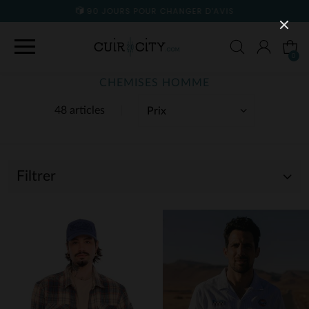
90 JOURS POUR CHANGER D'AVIS
0
CHEMISES HOMME
48 articles
Filtrer