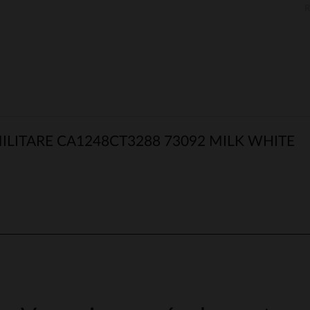
LITARE CA1248CT3288 73092 MILK WHITE