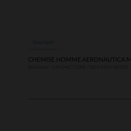
Descriptif
CHEMISE HOMME AERONAUTICA MI
Référence : CA1248CT3288 73092 MILK WHITE