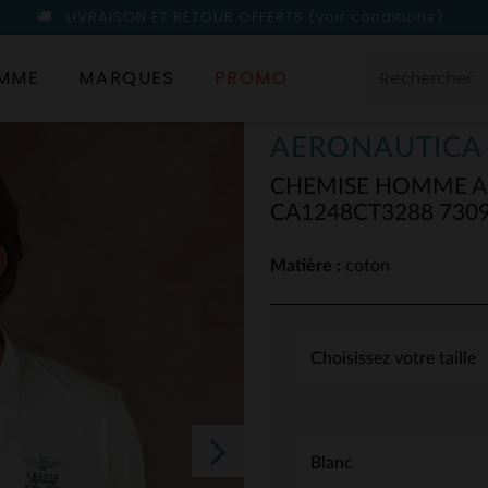
LIVRAISON ET RETOUR OFFERTS
(voir conditions)
MME
MARQUES
PROMO
AERONAUTICA 
CHEMISE HOMME A
CA1248CT3288 730
Matière :
coton