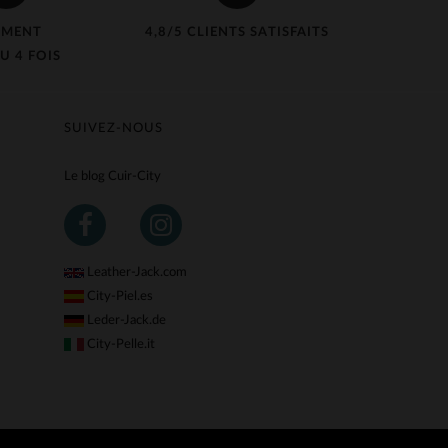
EMENT
4,8/5 CLIENTS SATISFAITS
U 4 FOIS
SUIVEZ-NOUS
Le blog Cuir-City
Leather-Jack.com
City-Piel.es
Leder-Jack.de
City-Pelle.it