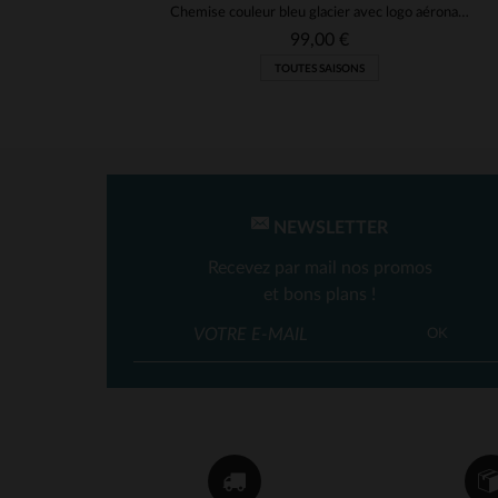
Chemise couleur bleu glacier avec logo aéronautique
99,00 €
TOUTES SAISONS
NEWSLETTER
Recevez par mail nos promos
et bons plans !
OK