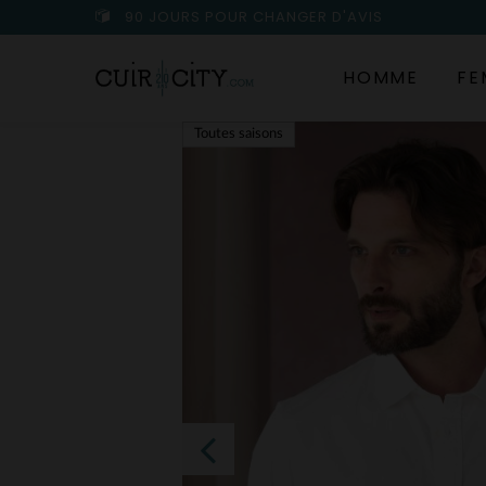
90 JOURS POUR CHANGER D'AVIS
HOMME
FE
Toutes saisons