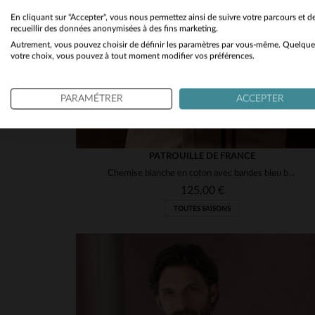
En cliquant sur "Accepter", vous nous permettez ainsi de suivre votre parcours et d
recueillir des données anonymisées à des fins marketing.
Autrement, vous pouvez choisir de définir les paramètres par vous-même. Quelque
votre choix, vous pouvez à tout moment modifier vos préférences.
PARAMÉTRER
ACCEPTER
PATROUILLE DE FRANCE
Chemise blanche en coton avec bandes bleu blanc rouge
125,00 €
TOUTES SAISONS