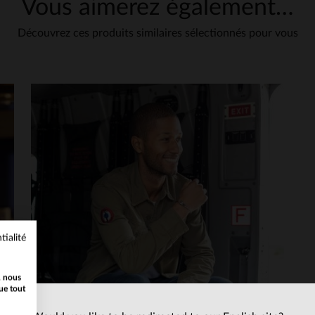
Vous aimerez également…
Découvrez ces produits similaires sélectionnés pour vous
tialité
, nous
ue tout