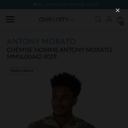
90 JOURS POUR CHANGER D'AVIS
0
ANTONY MORATO
CHEMISE HOMME ANTONY MORATO
MMSL00442 4029
Toutes saisons