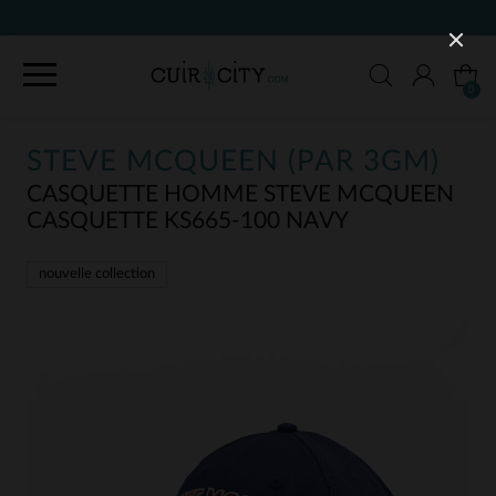
9
0
STEVE MCQUEEN (PAR 3GM)
CASQUETTE HOMME STEVE MCQUEEN
CASQUETTE KS665-100 NAVY
nouvelle collection