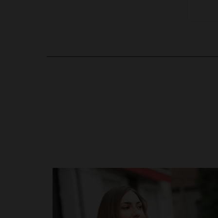
en cliquant ici