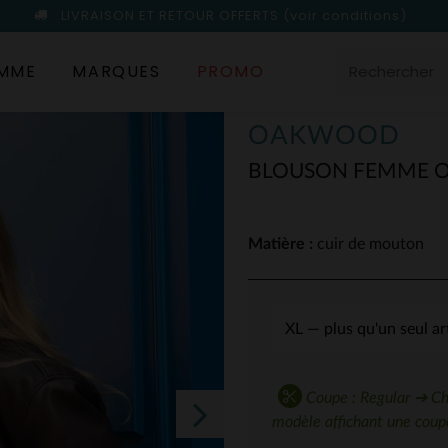
LIVRAISON ET RETOUR OFFERTS
(voir conditions)
MME
MARQUES
PROMO
OAKWOOD
BLOUSON FEMME 
Matière :
cuir de mouton
Coupe : Regular ➔ Choi
modèle affichant une coupe