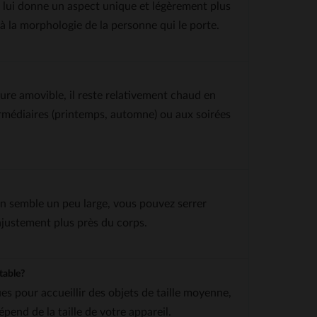
 lui donne un aspect unique et légèrement plus
à la morphologie de la personne qui le porte.
lure amovible, il reste relativement chaud en
ermédiaires (printemps, automne) ou aux soirées
son semble un peu large, vous pouvez serrer
ajustement plus près du corps.
table?
s pour accueillir des objets de taille moyenne,
end de la taille de votre appareil.