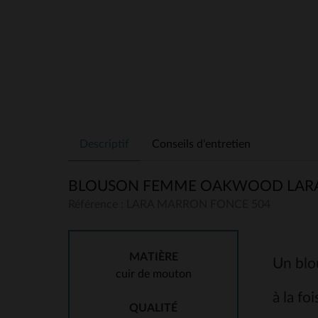
Descriptif
Conseils d'entretien
BLOUSON FEMME OAKWOOD LARA
Référence : LARA MARRON FONCE 504
MATIÈRE
Un blou
cuir de mouton
à la fo
QUALITÉ