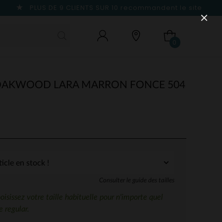
PLUS DE 9 CLIENTS SUR 10
recommandent le site
0
OAKWOOD LARA MARRON FONCE 504
Consulter le guide des tailles
sissez votre taille habituelle pour n'importe quel
 regular.