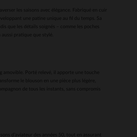
ser les saisons avec élégance. Fabriqué en cuir
développant une patine unique au fil du temps. Sa
tandis que les détails soignés – comme les poches
 aussi pratique que stylé.
g amovible. Porté relevé, il apporte une touche
transforme le blouson en une pièce plus légère,
 compagnon de tous les instants, sans compromis
usons d’aviateur des années 50, tout en assurant