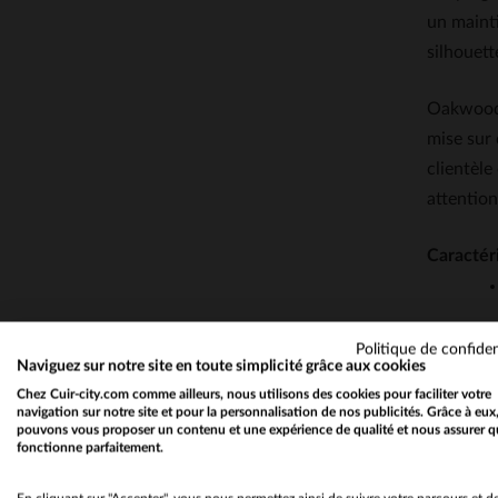
un mainti
silhouett
Oakwood, 
mise sur 
clientèle
attention
Caractér
Politique de confiden
Naviguez sur notre site en toute simplicité grâce aux cookies
Chez Cuir-city.com comme ailleurs, nous utilisons des cookies pour faciliter votre
navigation sur notre site et pour la personnalisation de nos publicités. Grâce à eux
pouvons vous proposer un contenu et une expérience de qualité et nous assurer q
fonctionne parfaitement.