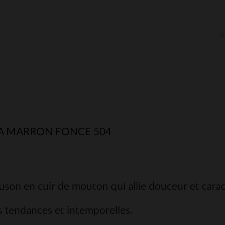
 MARRON FONCE 504
son en cuir de mouton qui allie douceur et caract
is tendances et intemporelles.