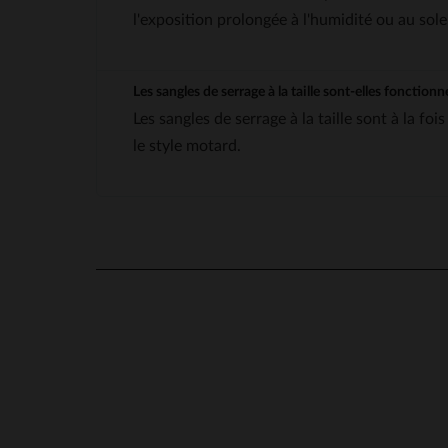
l'exposition prolongée à l'humidité ou au solei
Les sangles de serrage à la taille sont-elles fonctio
Les sangles de serrage à la taille sont à la f
le style motard.
en cliquant ici