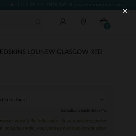
PLUS DE 9 CLIENTS SUR 10
recommandent le site
0
EDSKINS LOUNEW GLASGOW RED
Consulter le guide des tailles
sissez votre taille habituelle ! Si vous préférez porter
un peu plus ample, vous pouvez éventuellement opter