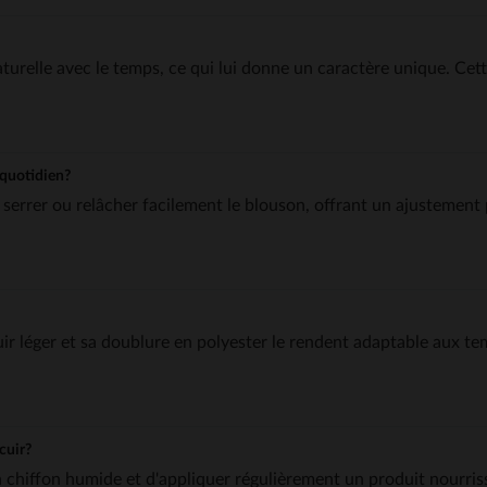
turelle avec le temps, ce qui lui donne un caractère unique. Cett
 quotidien?
 serrer ou relâcher facilement le blouson, offrant un ajustement 
uir léger et sa doublure en polyester le rendent adaptable aux te
cuir?
n chiffon humide et d'appliquer régulièrement un produit nourris