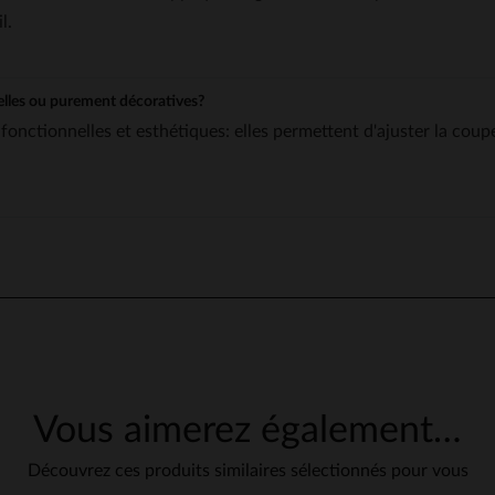
l.
nnelles ou purement décoratives?
ois fonctionnelles et esthétiques: elles permettent d'ajuster la c
Vous aimerez également…
Découvrez ces produits similaires sélectionnés pour vous