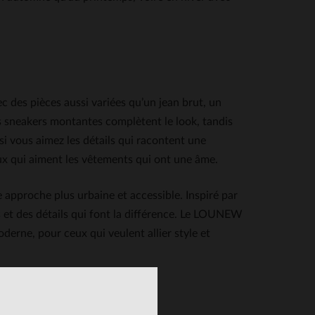
 des pièces aussi variées qu’un jean brut, un
 sneakers montantes complètent le look, tandis
si vous aimez les détails qui racontent une
eux qui aiment les vêtements qui ont une âme.
e approche plus urbaine et accessible. Inspiré par
es et des détails qui font la différence. Le LOUNEW
rne, pour ceux qui veulent allier style et