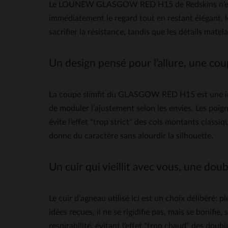
Le LOUNEW GLASGOW RED H15 de Redskins n’est pas
immédiatement le regard tout en restant élégant, lo
sacrifier la résistance, tandis que les détails mat
Un design pensé pour l’allure, une co
La coupe slimfit du GLASGOW RED H15 est une invitat
de moduler l’ajustement selon les envies. Les poig
évite l’effet "trop strict" des cols montants classi
donne du caractère sans alourdir la silhouette.
Un cuir qui vieillit avec vous, une doub
Le cuir d’agneau utilisé ici est un choix délibéré:
idées reçues, il ne se rigidifie pas, mais se bonifi
respirabilité, évitant l’effet "trop chaud" des dou