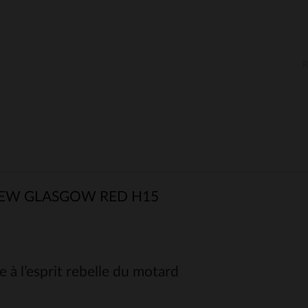
EW GLASGOW RED H15
 à l’esprit rebelle du motard