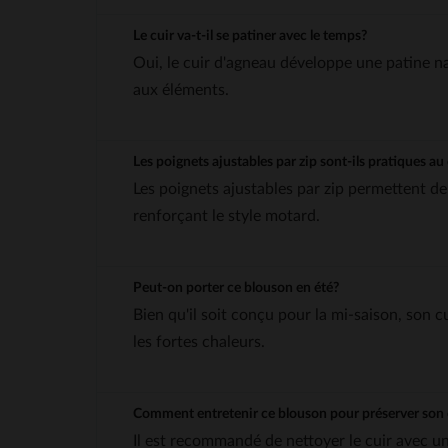
Le cuir va-t-il se patiner avec le temps?
Oui, le cuir d'agneau développe une patine na
aux éléments.
Les poignets ajustables par zip sont-ils pratiques au
Les poignets ajustables par zip permettent de
renforçant le style motard.
Peut-on porter ce blouson en été?
Bien qu'il soit conçu pour la mi-saison, son c
les fortes chaleurs.
Comment entretenir ce blouson pour préserver son 
Il est recommandé de nettoyer le cuir avec u