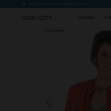
90 JOURS POUR CHANGER D'AVIS
HOMME
FE
Toutes saisons