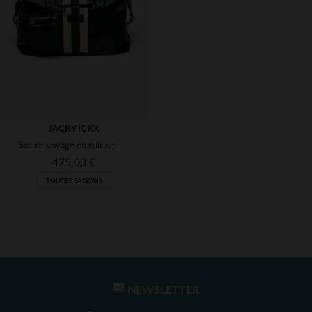
(1)
(1)
(1)
JACKY ICKX
Sac de voyage en cuir de mouton 72H bleu marine Jacky Ickx
(1)
475,00 €
TOUTES SAISONS
NEWSLETTER
TAILLES DISPONIBLES