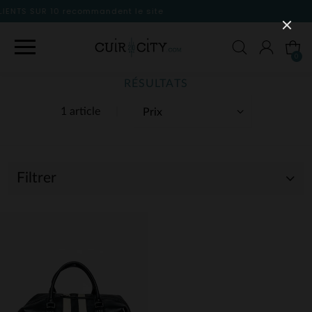
 le site
0
RÉSULTATS
1 article
Filtrer
(1)