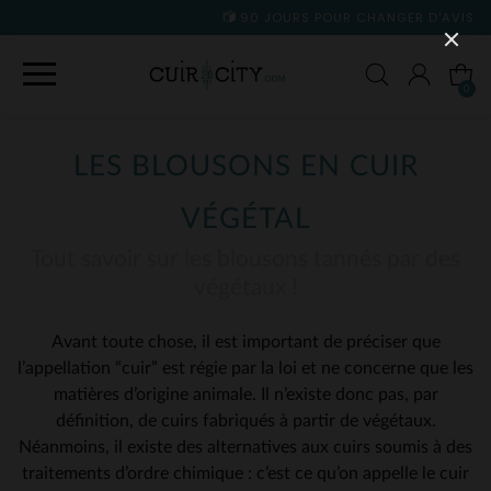
90 JOURS POUR CHANGER D'AVIS
0
LES BLOUSONS EN CUIR
VÉGÉTAL
Tout savoir sur les blousons tannés par des
végétaux !
Avant toute chose, il est important de préciser que
l’appellation “cuir” est régie par la loi et ne concerne que les
matières d’origine animale. Il n’existe donc pas, par
définition, de cuirs fabriqués à partir de végétaux.
Néanmoins, il existe des alternatives aux cuirs soumis à des
traitements d’ordre chimique : c’est ce qu’on appelle le cuir