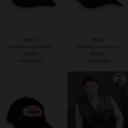
BUCO
BUCO
Casquette trucker blanche et noire logo rouge et blanc
Casquette trucker blanche et noire logo diamant blanc et rouge
39,00 €
39,00 €
TOUTES SAISONS
TOUTES SAISONS
TAILLES DISPONIBLES
TAILLES DISPONIBLES
TU
TU