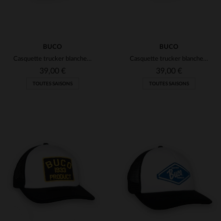
BUCO
BUCO
Casquette trucker blanche et noire logo noir et jaune
Casquette trucker blanche et noire logo roue ailée rouge et blanc
39,00 €
39,00 €
TOUTES SAISONS
TOUTES SAISONS
TAILLES DISPONIBLES
TAILLES DISPONIBLES
TU
TU