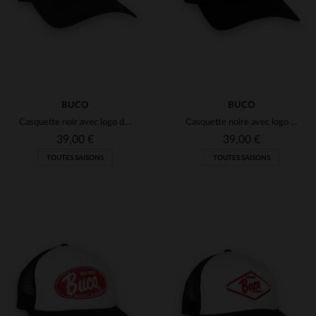
BUCO
BUCO
Casquette noir avec logo diamant rouge
Casquette noire avec logo roue ailée blanc et noir
39,00 €
39,00 €
TOUTES SAISONS
TOUTES SAISONS
TAILLES DISPONIBLES
TAILLES DISPONIBLES
TU
TU