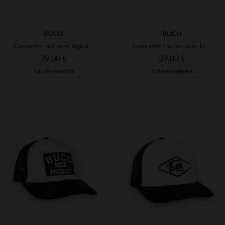
BUCO
BUCO
Casquette noir avec logo diamant blanc et rouge
Casquette trucker avec logo Product bleu et blanc
39,00 €
39,00 €
TOUTES SAISONS
TOUTES SAISONS
TAILLES DISPONIBLES
TAILLES DISPONIBLES
TU
TU