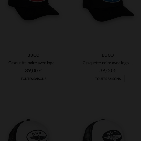
TU
TU
BUCO
BUCO
Casquette noire avec logo roue ailée rouge et blanc
Casquette noire avec logo roue ailée bleu et blanc
39,00 €
39,00 €
TOUTES SAISONS
TOUTES SAISONS
TAILLES DISPONIBLES
TAILLES DISPONIBLES