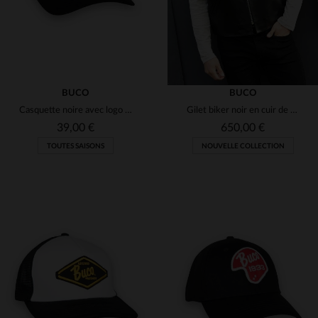
BUCO
BUCO
Casquette noire avec logo roue ailée blanc et rouge
Gilet biker noir en cuir de cheval
39,00 €
650,00 €
TOUTES SAISONS
NOUVELLE COLLECTION
TAILLES DISPONIBLES
TAILLES DISPONIBLES
TU
M