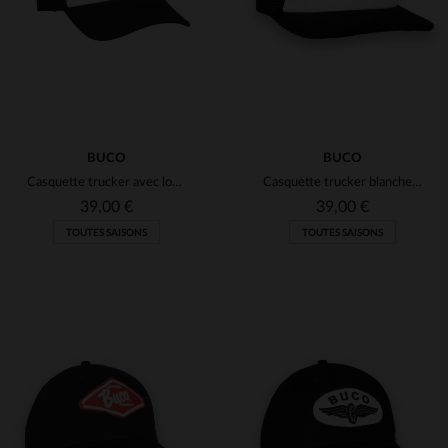
BUCO
BUCO
Casquette trucker avec logo drapeaux
Casquette trucker blanche et noire logo diamant rouge et blanc
39,00 €
39,00 €
TOUTES SAISONS
TOUTES SAISONS
TAILLES DISPONIBLES
TAILLES DISPONIBLES
TU
TU