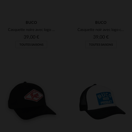
BUCO
BUCO
Casquette noire avec logo Product noir et blanc
Casquette noir avec logo casque Buco blanc
39,00 €
39,00 €
TOUTES SAISONS
TOUTES SAISONS
TAILLES DISPONIBLES
TAILLES DISPONIBLES
TU
TU