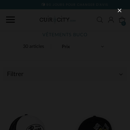
90 JOURS POUR CHANGER D'AVIS
0
VÊTEMENTS BUCO
30 articles
Filtrer
(29)
(1)
(29)
(1)