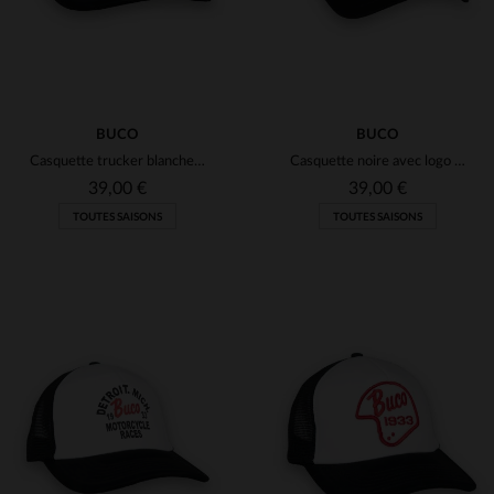
BUCO
BUCO
Casquette trucker blanche et noire logo diamant noir et jaune
Casquette noire avec logo casque rouge et blanc
39,00 €
39,00 €
TOUTES SAISONS
TOUTES SAISONS
TAILLES DISPONIBLES
TAILLES DISPONIBLES
TU
TU