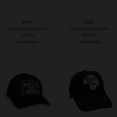
BUCO
BUCO
Casquette trucker blanche et noire logo Product noir et jaune
Casquette trucker blanche et noire logo diamant bleu et blanc
39,00 €
39,00 €
TOUTES SAISONS
TOUTES SAISONS
TAILLES DISPONIBLES
TAILLES DISPONIBLES
TU
TU