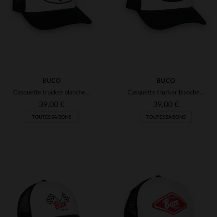
TU
TU
BUCO
BUCO
Casquette trucker blanche et noire logo roue ailée blanc et noir
Casquette trucker blanche et noire logo roue ailée noir et blanc
39,00 €
39,00 €
TOUTES SAISONS
TOUTES SAISONS
TAILLES DISPONIBLES
TAILLES DISPONIBLES
TU
TU