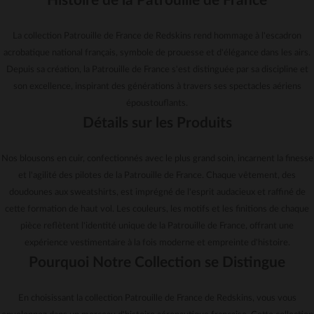
Histoire de la Patrouille de France
La collection Patrouille de France de Redskins rend hommage à l'escadron
acrobatique national français, symbole de prouesse et d'élégance dans les airs.
Depuis sa création, la Patrouille de France s'est distinguée par sa discipline et
son excellence, inspirant des générations à travers ses spectacles aériens
époustouflants.
Détails sur les Produits
Nos blousons en cuir, confectionnés avec le plus grand soin, incarnent la finesse
et l'agilité des pilotes de la Patrouille de France. Chaque vêtement, des
doudounes aux sweatshirts, est imprégné de l'esprit audacieux et raffiné de
cette formation de haut vol. Les couleurs, les motifs et les finitions de chaque
pièce reflètent l'identité unique de la Patrouille de France, offrant une
expérience vestimentaire à la fois moderne et empreinte d'histoire.
Pourquoi Notre Collection se Distingue
En choisissant la collection Patrouille de France de Redskins, vous vous