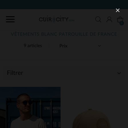
90 JOURS POUR CHANGER D'AVI
0
VÊTEMENTS BLANC PATROUILLE DE FRANCE
9 articles
Filtrer
(9)
(1)
(2)