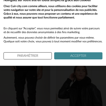
Naviguez sur notre site en toute simplicité grâce aux cookies
Chez Cuir-city.com comme ailleurs, nous utilisons des cookies pour faciliter
votre navigation sur notre site et pour la personnalisation de nos publicités.
Grâce à eux, nous pouvons vous proposer un contenu et une expérience de
qualité et nous assurer que tout fonctionne parfaitement.
Would you like to be redirected to our English site?
No
En cliquant sur "Accepter", vous nous permettez ainsi de suivre votre parcours
et de recueillir des données anonymisées à des fins marketing.
PATROUILLE DE FRANCE
PATROUILLE DE FRANCE
Autrement, vous pouvez choisir de définir les paramètres par vous-même.
Yes
Polo noir de la PAF pour homme
Casquette en cuir noir avec logo ton sur ton
Quelque soit votre choix, vous pouvez à tout moment modifier vos préférences.
105,00 €
129,00 €
TOUTES SAISONS
NOUVELLE COLLECTION
PARAMÉTRER
ACCEPTER
TAILLES DISPONIBLES
TAILLES DISPONIBLES
XL
2XL
3XL
TU