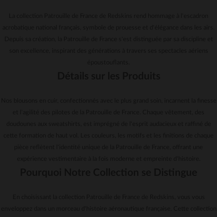
La collection Patrouille de France de Redskins rend hommage à l'escadron
acrobatique national français, symbole de prouesse et d'élégance dans les airs.
Depuis sa création, la Patrouille de France s'est distinguée par sa discipline et
son excellence, inspirant des générations à travers ses spectacles aériens
époustouflants.
Détails sur les Produits
Nos blousons en cuir, confectionnés avec le plus grand soin, incarnent la finesse
et l'agilité des pilotes de la Patrouille de France. Chaque vêtement, des
doudounes aux sweatshirts, est imprégné de l'esprit audacieux et raffiné de
cette formation de haut vol. Les couleurs, les motifs et les finitions de chaque
pièce reflètent l'identité unique de la Patrouille de France, offrant une
expérience vestimentaire à la fois moderne et empreinte d'histoire.
Pourquoi Notre Collection se Distingue
En choisissant la collection Patrouille de France de Redskins, vous vous
enveloppez dans un morceau d'histoire aéronautique française. Cette collection