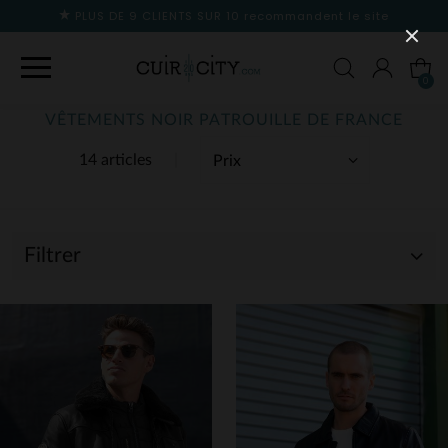
PLUS DE 9 CLIENTS SUR 10
recommandent le site
0
VÊTEMENTS NOIR PATROUILLE DE FRANCE
14 articles
Filtrer
(1)
(13)
(9)
(1)