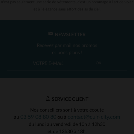
n'est pas seulement une série de vêtements, c'est un hommage à l'art de voler
et à l'élégance sans effort des as du ciel.
NEWSLETTER
Recevez par mail nos promos
et bons plans !
OK
SERVICE CLIENT
Nos conseillers sont à votre écoute
03 59 08 80 80
contact@cuir-city.com
au
ou à
du lundi au vendredi de 10h à 12h30
et de 13h30 à 18h.