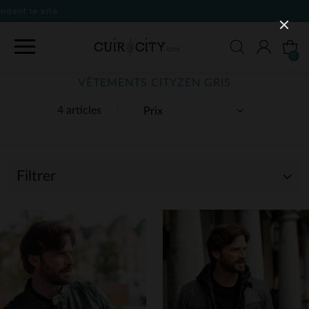
0
VÊTEMENTS CITYZEN GRIS
4 articles
Filtrer
(1)
(3)
(4)