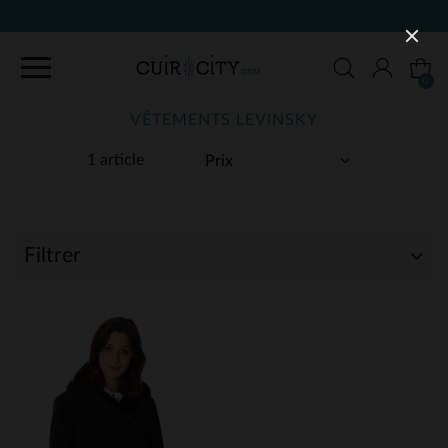
0
VÊTEMENTS LEVINSKY
1 article
Filtrer
(1)
(1)