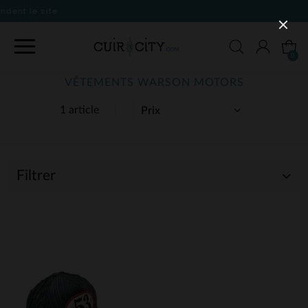
0
VÊTEMENTS WARSON MOTORS
1 article
Filtrer
(1)
(1)