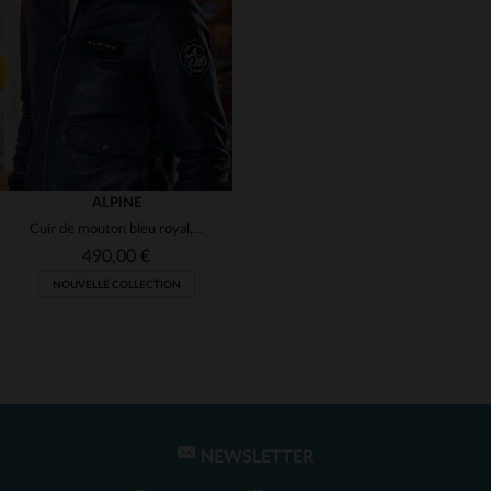
(1)
(1)
(1)
(1)
ALPINE
Cuir de mouton bleu royal, style motard, porté toute l'année.
(1)
490,00 €
NOUVELLE COLLECTION
(1)
(1)
NEWSLETTER
TAILLES DISPONIBLES