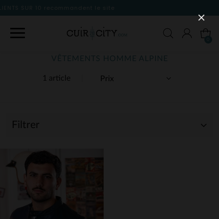
le site
0
VÊTEMENTS HOMME ALPINE
1 article
Filtrer