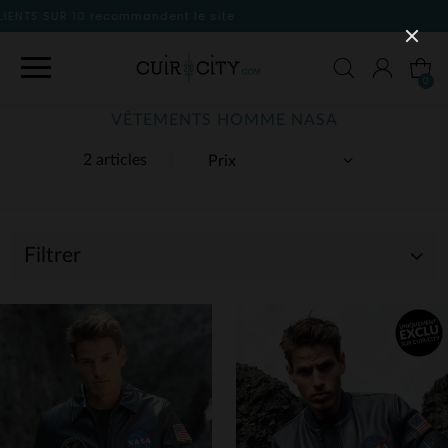
ite
0
VÊTEMENTS HOMME NASA
2 articles
Filtrer