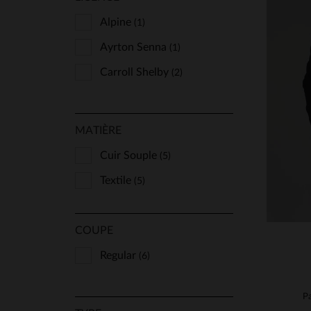
Alpine
(1)
Ayrton Senna
(1)
Carroll Shelby
TA
(2)
XS
MATIÈRE
Cuir Souple
(5)
Textile
(5)
COUPE
Regular
(6)
Pa