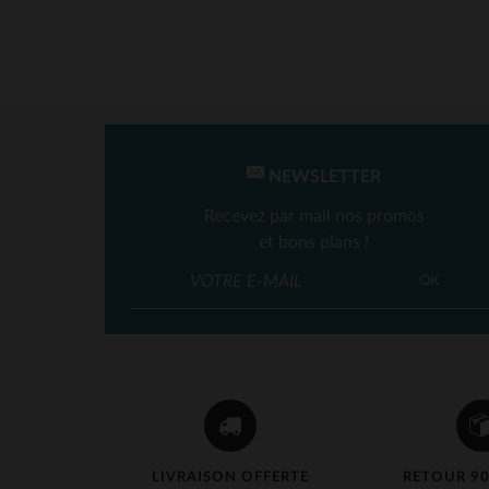
NEWSLETTER
Recevez par mail nos promos
et bons plans !
TA
OK
LIVRAISON OFFERTE
RETOUR 90