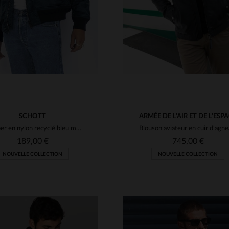
SCHOTT
ARMÉE DE L'AIR ET DE L'ESP
Bomber en nylon recyclé bleu marine
189,00 €
745,00 €
NOUVELLE COLLECTION
NOUVELLE COLLECTION