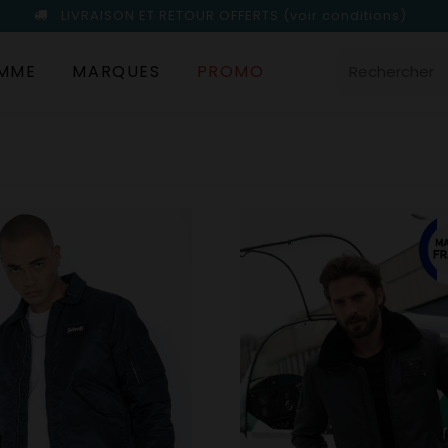
LIVRAISON ET RETOUR OFFERTS
(voir conditions)
MME
MARQUES
PROMO