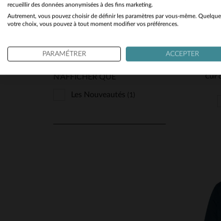
recueillir des données anonymisées à des fins marketing.
SAISON
Autrement, vous pouvez choisir de définir les paramètres par vous-même. Quelque
Automne Hiver
(1)
votre choix, vous pouvez à tout moment modifier vos préférences.
Toutes Saisons
(9)
PARAMÉTRER
ACCEPTER
N'AFFICHER QUE
Les Nouveautés
(1)