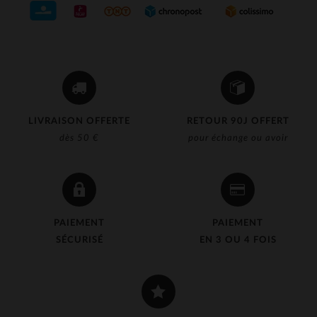
(3)
(14)
(5)
(4)
(16)
LIVRAISON OFFERTE
RETOUR 90J OFFERT
(367)
dès 50 €
pour échange ou avoir
(3)
(325)
(65)
PAIEMENT
PAIEMENT
(1)
SÉCURISÉ
EN 3 OU 4 FOIS
(7)
(15)
(1)