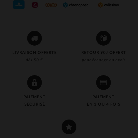
(3)
(14)
(5)
(4)
(16)
LIVRAISON OFFERTE
RETOUR 90J OFFERT
(367)
dès 50 €
pour échange ou avoir
(3)
(325)
(65)
PAIEMENT
PAIEMENT
(1)
SÉCURISÉ
EN 3 OU 4 FOIS
(7)
(15)
(1)