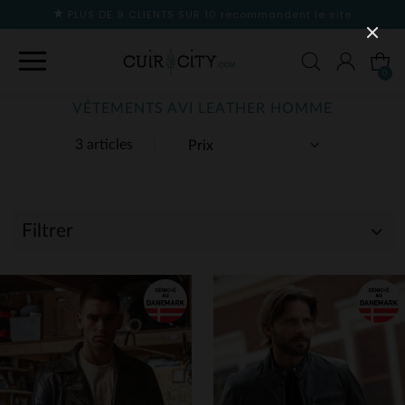
PLUS DE 9 CLIENTS SUR 10
recommandent le site
0
VÊTEMENTS AVI LEATHER HOMME
3 articles
Filtrer
(3)