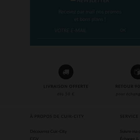
NEWSLETTER
Recevez par mail nos promos
et bons plans !
OK
LIVRAISON OFFERTE
RETOUR 90
dès 50 €
pour échang
À PROPOS DE CUIR-CITY
SERVICE
Découvrez Cuir-City
Suivre ma
CGV
Échange &