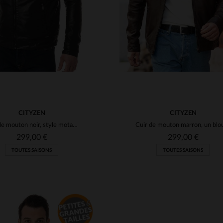
CITYZEN
CITYZEN
Cuir de mouton noir, style motard, coupe regular et détails soignés.
299,00 €
299,00 €
TOUTES SAISONS
TOUTES SAISONS