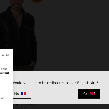
ILLES DISPONIBLES
TAILLES DISPONIBLE
68
70
72
74
58
60
68
70
72
tialité
, nous
ue tout
Would you like to be redirected to our English site?
e
No
Yes
 soit
CITYZEN
Cuir de mouton noir, brillant et souple, pour un blouson indémodable.