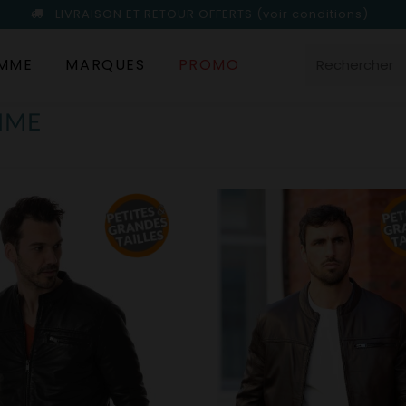
LIVRAISON ET RETOUR OFFERTS
(voir conditions)
MME
MARQUES
PROMO
MME