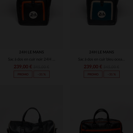
M
L
2XL
M
2XL
24H LE MANS
24H LE MANS
Sac à dos en cuir noir 24H Le Mans
Sac à dos en cuir bleu ocean et marine 24H Le Mans
239,00 €
239,00 €
345,00 €
345,00 €
PROMO
−31 %
PROMO
−31 %
TAILLES DISPONIBLES
TAILLES DISPONIBLES