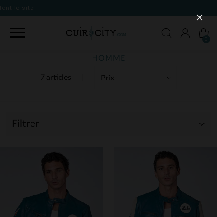
0
HOMME
7 articles
Filtrer
(7)