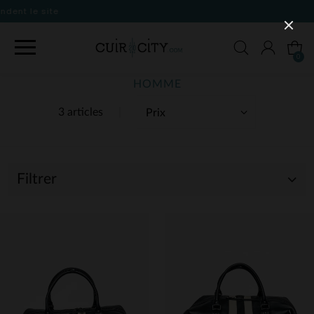
0
HOMME
3 articles
Filtrer
(3)