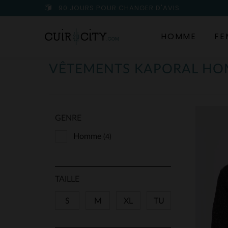
90 JOURS POUR CHANGER D'AVIS
HOMME
FE
VÊTEMENTS KAPORAL H
GENRE
Homme
(4)
TAILLE
S
M
XL
TU