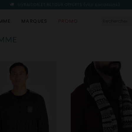
LIVRAISON ET RETOUR OFFERTS
(voir conditions)
MME
MARQUES
PROMO
OMME