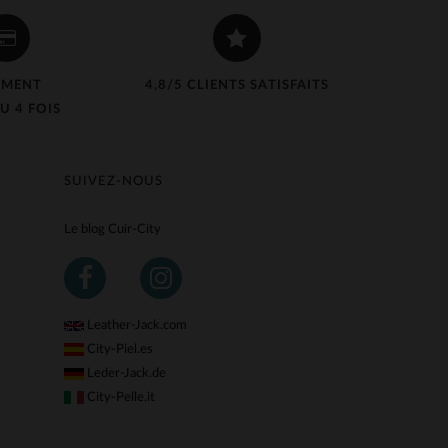
EMENT
4,8/5 CLIENTS SATISFAITS
U 4 FOIS
SUIVEZ-NOUS
Le blog Cuir-City
Leather-Jack.com
City-Piel.es
Leder-Jack.de
City-Pelle.it