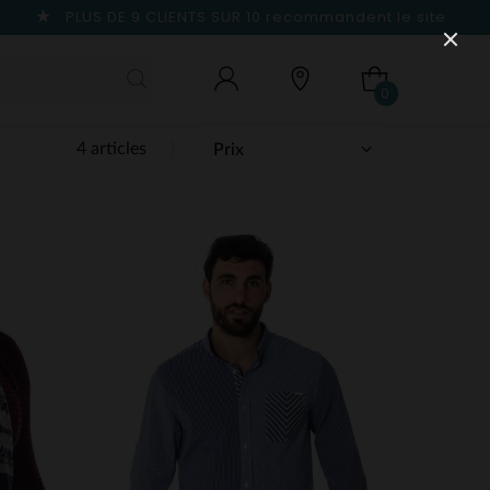
PLUS DE 9 CLIENTS SUR 10
recommandent le site
0
4 articles