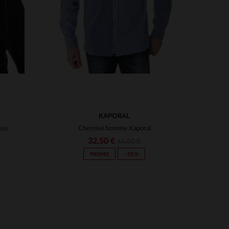
KAPORAL
leu
Chemise homme Kaporal
32,50 €
65,00 €
PROMO
−50 %