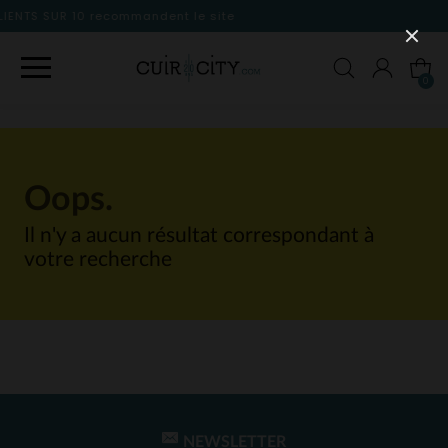
dent le site
0
Oops.
Il n'y a aucun résultat correspondant à
votre recherche
NEWSLETTER