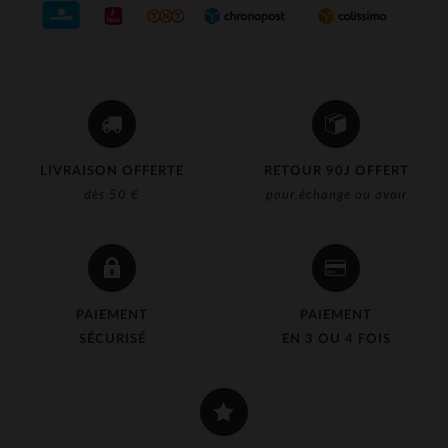
(3)
(14)
(5)
(4)
(16)
LIVRAISON OFFERTE
RETOUR 90J OFFERT
(367)
dès 50 €
pour échange ou avoir
(3)
(325)
(65)
PAIEMENT
PAIEMENT
(1)
SÉCURISÉ
EN 3 OU 4 FOIS
(7)
(15)
(1)