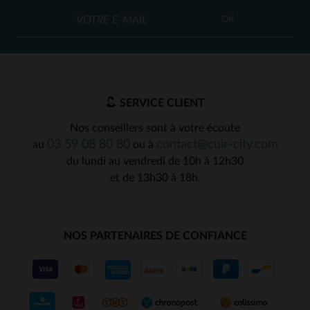
OK
SERVICE CLIENT
Nos conseillers sont à votre écoute
03 59 08 80 80
contact@cuir-city.com
au
ou à
du lundi au vendredi de 10h à 12h30
et de 13h30 à 18h.
NOS PARTENAIRES DE CONFIANCE