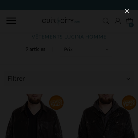
90 JOURS POU
0
VÊTEMENTS LUCINA HOMME
9 articles
Filtrer
(9)